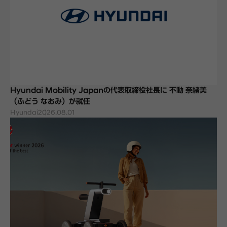
Hyundai Mobility Japanの代表取締役社長に 不動 奈緒美
（ふどう なおみ）が就任
Hyundai
2026.08.01