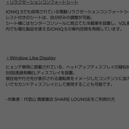
・
リラクゼーションコンフォートシート
IONIQ 5でも採用されている電動リラクゼーションコンフォート
レスト付きのシートは、自分好みの調整が可能。
シート横にはセンターコンソールに見立てた冷蔵庫を設置し、V2L
内でも電化製品を使えるIONIQ５の車内空間を再現しています。
・Window Like Display
ヒョンデ車両に搭載されている、ヘッドアップディスプレイの疑似
55型透過有機ELディスプレイを設置。
現在地や行き先が表示される運転席をイメージしたコンテンツに加
いでセカンドディスプレイとして使用することも可能です。
-対象者：代官山 蔦屋書店 SHARE LOUNGEをご利用の方