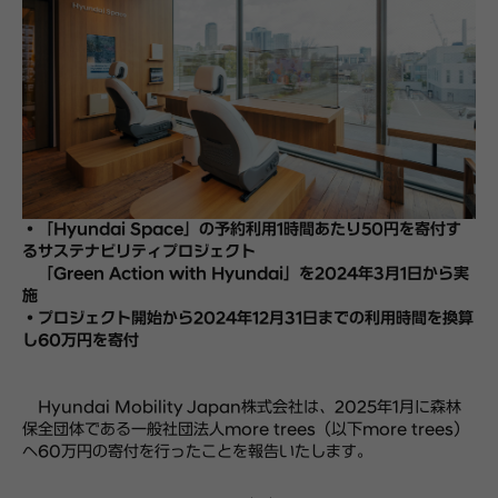
・「Hyundai Space」の予約利用1時間あたり50円を寄付す
るサステナビリティプロジェクト
「Green Action with Hyundai」を2024年3月1日から実
施
・プロジェクト開始から2024年12月31日までの利用時間を換算
し60万円を寄付
Hyundai Mobility Japan株式会社は、2025年1月に森林
保全団体である一般社団法人more trees（以下more trees）
へ60万円の寄付を行ったことを報告いたします。