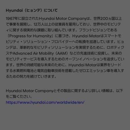
Hyundai（ヒョンデ）について
1967年に設立されたHyundai Motor Companyは、世界200ヵ国以上
で事業を展開し、12万人以上の従業員を雇用しており、世界中のモビリテ
ィに関する現実的な課題に取り組んでいます。ブランドビジョンである
「Progress for Humanity」に基づき、Hyundai Motorはスマートモ
ビリティ・ソリューション・プロバイダーへの転換を加速しています。ヒョ
ンデは、革新的なモビリティソリューションを実現するために、ロボティク
スやAdvanced Air Mobility（AAM）などの先進技術に投資し、未来の
モビリティサービスを導入するためのオープンイノベーションを追求してい
ます。世界の持続可能な未来のために、Hyundai Motorは業界をリード
する水素燃料電池と電気自動車技術を搭載したゼロエミッション車を導入す
るための努力を続けていきます。
Hyundai Motor Companyとその製品に関するより詳しい情報は、以下
をご覧ください。
https://www.hyundai.com/worldwide/en/