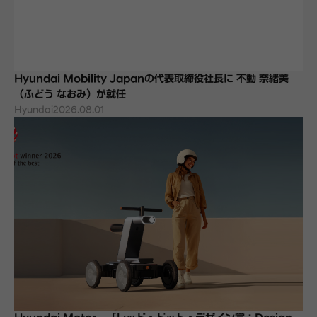
Hyundai Mobility Japanの代表取締役社長に 不動 奈緒美
（ふどう なおみ）が就任
Hyundai
2026.08.01