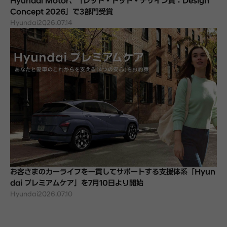
Hyundai Motor、「レッド・ドット・デザイン賞：Design
Concept 2026」で3部門受賞
Hyundai
2026.07.14
お客さまのカーライフを一貫してサポートする支援体系「Hyun
dai プレミアムケア」を7月10日より開始
Hyundai
2026.07.10