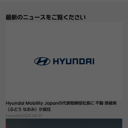
最新のニュースをご覧ください
Hyundai Mobility Japanの代表取締役社長に 不動 奈緒美
（ふどう なおみ）が就任
Hyundai
2026.08.01