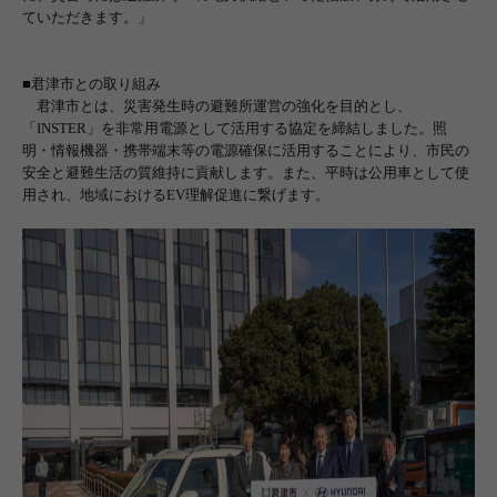
ていただきます。」
■君津市との取り組み
君津市とは、災害発生時の避難所運営の強化を目的とし、
「
INSTER
」を非常用電源として活用する協定を締結しました。照
明・情報機器・携帯端末等の電源確保に活用することにより、市民の
安全と避難生活の質維持に貢献します。また、平時は公用車として使
用され、地域における
EV
理解促進に繋げます。