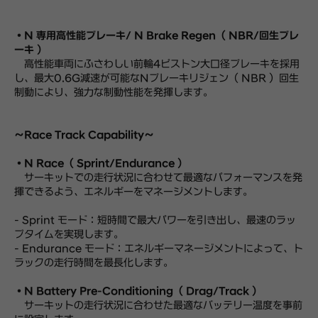
・N 専用高性能ブレーキ/ N Brake Regen（ NBR/回生ブレ
ーキ ）
高性能車両にふさわしい前輪4ピストン大口径ブレーキを採用
し、最大0.6G減速が可能なNブレーキリジェン（ NBR ）回生
制動により、強力な制動性能を発揮します。
～Race Track Capability～
・N Race（ Sprint/Endurance ）
サーキットでの走行状況に合わせて最適なパフォーマンスを発
揮できるよう、エネルギーをマネージメントします。
- Sprint モード：短時間で最大パワーを引き出し、最速のラッ
プタイムを実現します。
- Endurance モード：エネルギーマネージメントによって、ト
ラックの走行時間を最長化します。
・N Battery Pre-Conditioning（ Drag/Track ）
サーキットの走行状況に合わせた最適なバッテリー温度を事前