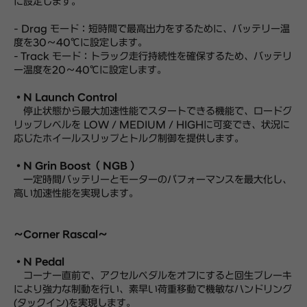
に設定します。
- Drag モード：短時間で最高出力をするために、バッテリー温
度を30～40℃に設定します。
- Track モード：トラック走行持続性を確保するため、バッテリ
ー温度を20～40℃に設定します。
・N Launch Control
停止状態から最大加速性能でスタートできる機能で、ロードグ
リップレベルを LOW / MEDIUM / HIGHに可変でき、状況に
応じたホイールスリップとトルク制御を提供します。
・N Grin Boost（ NGB ）
一定時間バッテリーとモーターのパフォーマンスを最大化し、
高い加速性能を実現します。
～Corner Rascal～
・N Pedal
コーナー直前で、アクセルペダルをオフにすると回生ブレーキ
により強力な制動を行い、素早い荷重移動で機敏なハンドリング
(タックイン)を実現します。