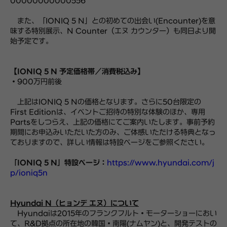
00000000000556
また、「IONIQ 5 N」との初めての出会い(Encounter)を意
味する特別展示、N Counter（エヌ カウンター）も同日より開
始予定です。
【IONIQ 5 N 予定価格帯／消費税込み】
・900万円前後
上記はIONIQ 5 Nの価格となります。さらに50台限定の
First Editionは、イベントご招待の特別な体験のほか、専用
Partsをしつらえ、上記の価格にてご案内いたします。事前予約
期間にお申込みいただいた方のみ、ご体感いただける特典となっ
ておりますので、詳しい情報は特設ページをご参照ください。
「IONIQ 5 N」特設ページ：
https://www.hyundai.com/j
p/ioniq5n
Hyundai N（ヒョンデ エヌ）について
Hyundaiは2015年のフランクフルト・モーターショーにおい
て、R&D拠点の所在地の韓国・南陽(ナムヤン)と、開発テストの