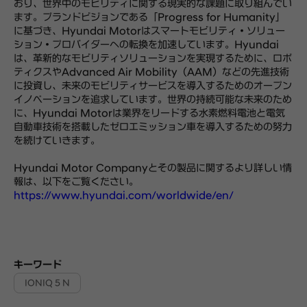
おり、世界中のモビリティに関する現実的な課題に取り組んでい
ます。ブランドビジョンである「Progress for Humanity」
に基づき、Hyundai Motorはスマートモビリティ・ソリュー
ション・プロバイダーへの転換を加速しています。Hyundai
は、革新的なモビリティソリューションを実現するために、ロボ
ティクスやAdvanced Air Mobility（AAM）などの先進技術
に投資し、未来のモビリティサービスを導入するためのオープン
イノベーションを追求しています。世界の持続可能な未来のため
に、Hyundai Motorは業界をリードする水素燃料電池と電気
自動車技術を搭載したゼロエミッション車を導入するための努力
を続けていきます。
Hyundai Motor Companyとその製品に関するより詳しい情
報は、以下をご覧ください。
https://www.hyundai.com/worldwide/en/
キーワード
IONIQ 5 N