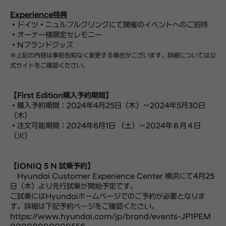
Experience特典
・ドイツ・ニュルブルクリンクにて開催のイベントへのご招待
・オーナー様限定セレモニー
・Nブランドグッズ
※上記の内容は事前告知なく変更する場合がございます。詳細については公
式サイトをご確認ください。
【First Edition購入予約期間】
・購入予約期間：2024年4月25日（木）～2024年5月30日
（木）
・注文可能期間：2024年6月1日 （土）～2024年６月４日
（火）
【IONIQ 5 N 試乗予約】
Hyundai Customer Experience Center 横浜にて4月25
日（木）より先行試乗が開始予定です。
ご試乗にはHyundaiホームページでのご予約が必要となりま
す。詳細は下記予約ページをご確認ください。
https://www.hyundai.com/jp/brand/events-JP1PEM