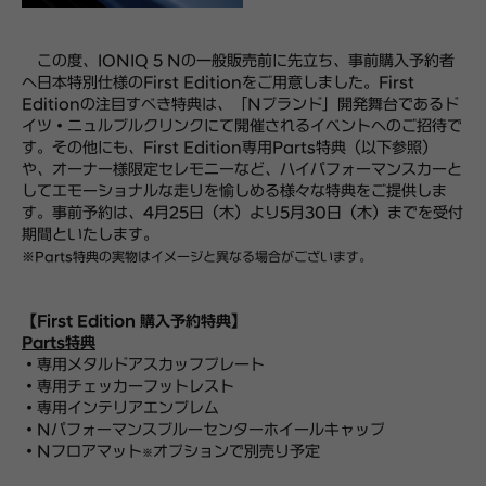
この度、IONIQ 5 Nの一般販売前に先立ち、事前購入予約者
へ日本特別仕様のFirst Editionをご用意しました。First
Editionの注目すべき特典は、「Nブランド」開発舞台であるド
イツ・ニュルブルクリンクにて開催されるイベントへのご招待で
す。その他にも、First Edition専用Parts特典（以下参照）
や、オーナー様限定セレモニーなど、ハイパフォーマンスカーと
してエモーショナルな走りを愉しめる様々な特典をご提供しま
す。事前予約は、4月25日（木）より5月30日（木）までを受付
期間といたします。
※Parts特典の実物はイメージと異なる場合がございます。
【First Edition 購入予約特典】
Parts特典
・専用メタルドアスカッフプレート
・専用チェッカーフットレスト
・専用インテリアエンブレム
・Nパフォーマンスブルーセンターホイールキャップ
・Nフロアマット
オプションで別売り予定
※