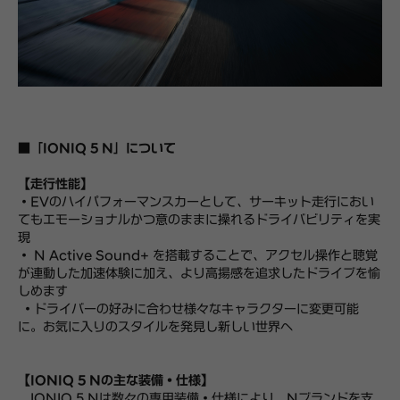
■「IONIQ 5 N」について
【走行性能】
・EVのハイパフォーマンスカーとして、サーキット走行におい
てもエモーショナルかつ意のままに操れるドライバビリティを実
現
・ N Active Sound+ を搭載することで、アクセル操作と聴覚
が連動した加速体験に加え、より高揚感を追求したドライブを愉
しめます
・ドライバーの好みに合わせ様々なキャラクターに変更可能
に。お気に入りのスタイルを発見し新しい世界へ
【IONIQ 5 Nの主な装備・仕様】
IONIQ 5 Nは数々の専用装備・仕様により、Nブランドを支