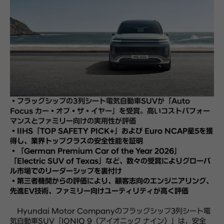
・フラッグシップの3列シート電気自動車SUVが「Auto
Focus カー・オブ・ザ・イヤー」を受賞。高いコストパフォー
マンスとファミリー向けの実用性が評価
・IIHS「TOP SAFETY PICK+」および Euro NCAP星5を獲
得し、業界トップクラスの安全性能を証明
・「German Premium Car of the Year 2026」
「Electric SUV of Texas」など、数々の受賞によりグローバ
ル市場でのリーダーシップを裏付け
・第三者機関からの評価により、顧客志向のエンジニアリング、
先進EV技術、ファミリー向けユーティリティが高く評価
Hyundai Motor Companyのフラッグシップ3列シート電
気自動車SUV「IONIQ 9（アイオニック ナイン）」は、安全