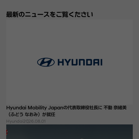
最新のニュースをご覧ください
Hyundai Mobility Japanの代表取締役社長に 不動 奈緒美
（ふどう なおみ）が就任
Hyundai
2026.08.01