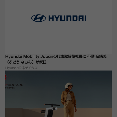
Hyundai Mobility Japanの代表取締役社長に 不動 奈緒美
（ふどう なおみ）が就任
Hyundai
2026.08.01