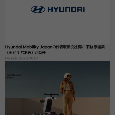
Hyundai Mobility Japanの代表取締役社長に 不動 奈緒美
（ふどう なおみ）が就任
Hyundai
2026.08.01