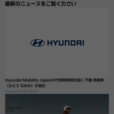
最新のニュースをご覧ください
Hyundai Mobility Japanの代表取締役社長に 不動 奈緒美
（ふどう なおみ）が就任
Hyundai
2026.08.01