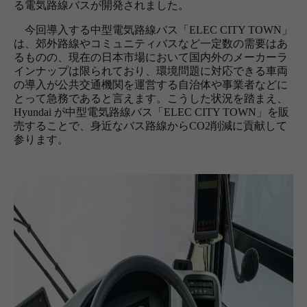
る電気路線バスが開発されました。
今回導入する中型電気路線バス「ELEC CITY TOWN」
は、郊外路線やコミュニティバスなど一定数の需要はあ
るものの、現在の日本市場において国内外のメーカーラ
インナップは限られており、環境問題に対応できる車両
の導入が公共交通機関を運営する自治体や事業者などに
とって急務であると言えます。こうした状況を踏まえ、
Hyundai が中型電気路線バス「ELEC CITY TOWN」を販
売することで、身近なバス路線からCO2削減に貢献して
参ります。