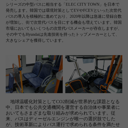
シリーズの中型バスに相当する「ELEC CITY TOWN」を日本で
発売します。韓国では環境対策としてEVやFCEVといった次世代
バスの導入を積極的に進めており、2020年以降は急速に登録台数
が増加し、街で次世代バスを目にする機会も増えています。韓国
市場においてもいくつもの次世代バスメーカーが存在しますが、
その中でもHyundaiは先進技術を持ったトップメーカーとして、
大きなシェアを獲得しています。
地球温暖化対策としてCO2削減が世界的な課題となる
中、日本でも公共交通機関を運営する自治体や事業者に
おいてもさまざまな取り組みが求められています。従
来、バスはディーゼルエンジンが唯一の選択肢でした
が、技術革新によりバス運行で求められる条件を満たせ