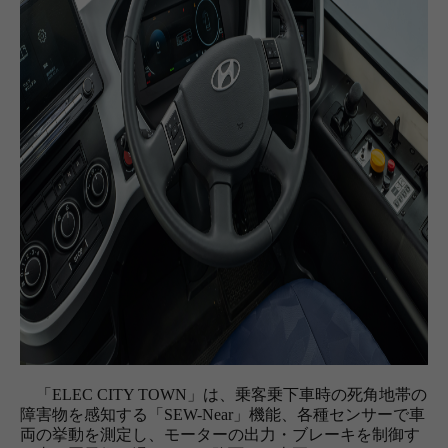
「ELEC CITY TOWN」は、乗客乗下車時の死角地帯の
障害物を感知する「SEW-Near」機能、各種センサーで車
両の挙動を測定し、モーターの出力・ブレーキを制御す