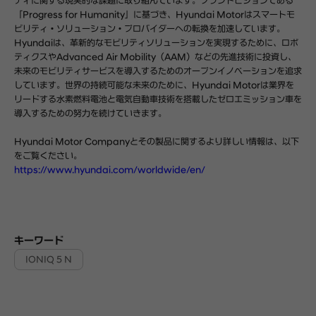
ティに関する現実的な課題に取り組んでいます。ブランドビジョンである
「Progress for Humanity」に基づき、Hyundai Motorはスマートモ
ビリティ・ソリューション・プロバイダーへの転換を加速しています。
Hyundaiは、革新的なモビリティソリューションを実現するために、ロボ
ティクスやAdvanced Air Mobility（AAM）などの先進技術に投資し、
未来のモビリティサービスを導入するためのオープンイノベーションを追求
しています。世界の持続可能な未来のために、Hyundai Motorは業界を
リードする水素燃料電池と電気自動車技術を搭載したゼロエミッション車を
導入するための努力を続けていきます。
Hyundai Motor Companyとその製品に関するより詳しい情報は、以下
をご覧ください。
https://www.hyundai.com/worldwide/en/
キーワード
IONIQ 5 N