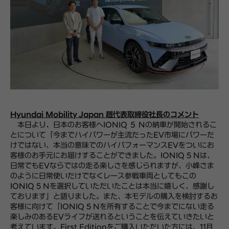
Hyundai Mobility Japan 趙代表取締役社長のコメント
本日より、日本のお客様へIONIQ ５ Nの納車が開始されるこ
とについて「今までハイパワーが主流だったEV市場にパワーだ
けではない、本当の意味でのハイパフォーマンスEVをついにお
客様のお手元にお届けすることができました。IONIQ 5 Nは、
日常でもEVならではの走る楽しさを感じられますが、小峰さま
のように日常使いだけでなくレース参戦車両としてもこの
IONIQ 5 Nを選択していただいたことは本当に嬉しく、感謝し
ております」と語りました。また、本モデルの購入を検討するお
客様に向けて「IONIQ 5 Nを所有することで今までにない走る
楽しみのあるEVライフが送れるということを伝えていきたいと
考えています。First Editionをご購入いただいた方には、11月