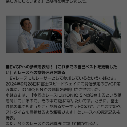
楽しみにしています」と期待を明かしました。
■EVGPへの参戦を表明！「これまでの自己ベストを更新した
い」とレースへの意気込みを語る
EVレースにもレーサーとして参加しているという小峰さま。
2024年9月28日に富士スピードウェイにて開催予定のEVGP第
５戦に、IONIQ 5 Nでの参戦を表明いただきました。
小峰さまは、「今回のレースにはIONIQ 5 Nが3台出るという話
を聞いているので、その中で1番になりたいです。さらに、富士
は他の車でも走ったことがあるサーキットなので、これまでのベ
ストタイムを目指せるよう頑張ります」とレースへの意気込みを
発表。
また、今回のレースでの必勝法について聞かれると、