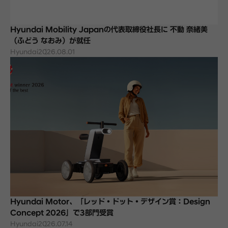
Hyundai Mobility Japanの代表取締役社長に 不動 奈緒美
（ふどう なおみ）が就任
Hyundai
2026.08.01
Hyundai Motor、「レッド・ドット・デザイン賞：Design
Concept 2026」で3部門受賞
Hyundai
2026.07.14