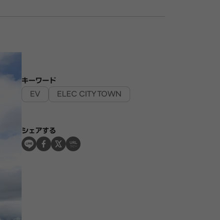
キーワード
EV
ELEC CITY TOWN
シェアする