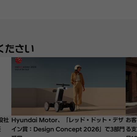
ください
締役社
Hyundai Motor、「レッド・ドット・デザ
お客
任
イン賞：Design Concept 2026」で3部門
る支