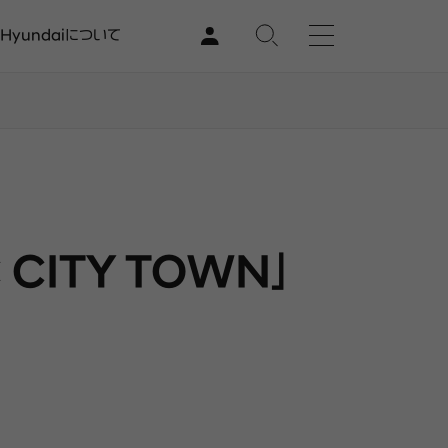
Hyundaiについて
CITY TOWN」