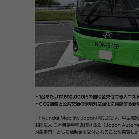
・1台あたり17,692,000円の補助金交付で導入コ
・CO2削減と公共交通の環境対応強化に貢献する新
Hyundai Mobility Japan株式会社は、中
財団法人 日本自動車輸送技術協会（Japan Automobile
対象車両」として補助金を交付されることを発表しま