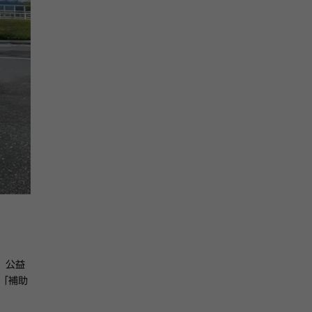
が、公益
、「補助