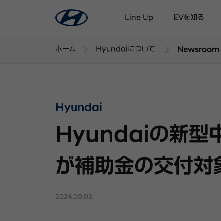
Line Up
EVを知る
ホーム
Hyundaiについて
Newsroom
Hyundai
Hyundaiの新型
が補助金の交付対
2024.09.03