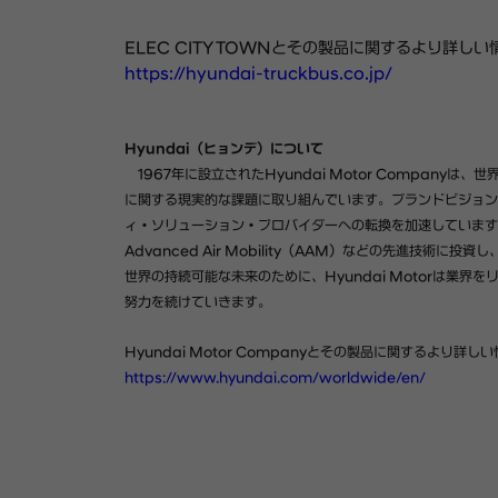
ELEC CITY TOWNとその製品に関するより詳
https://hyundai-truckbus.co.jp/
Hyundai（ヒョンデ）について
1967年に設立されたHyundai Motor Compan
に関する現実的な課題に取り組んでいます。ブランドビジョンである「P
ィ・ソリューション・プロバイダーへの転換を加速しています。
Advanced Air Mobility（AAM）などの先進
世界の持続可能な未来のために、Hyundai Motorは業
努力を続けていきます。
Hyundai Motor Companyとその製品に関するより
https://www.hyundai.com/worldwide/en/