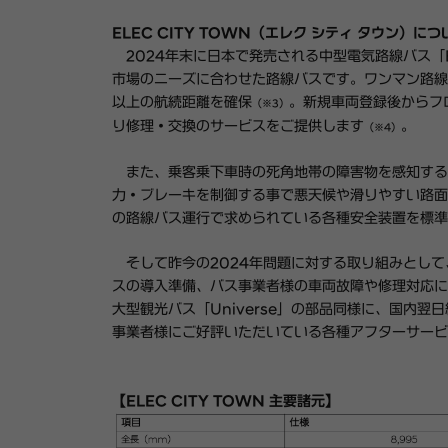
ELEC CITY TOWN（エレク シティ タウン）につ
2024年末に日本で発売される中型電気路線バス「E
市場のニーズに合わせた路線バスです。ワンマン路線
以上の航続距離を確保
。新規車両登録後からフ
（※3）
り修理・交換のサービスをご提供します
。
（※4）
また、乗客乗下車時の死角地帯の障害物を感知する「
力・ブレーキを制御する事で悪天候や滑りやすい路面
の路線バス運行で求められている各種安全装置を標準
そして昨今の2024年問題に対する取り組みとして
スの導入準備、バス事業者様の車両故障や修理対応に
大型観光バス「Universe」の部品同様に、国内
事業者様にご好評いただいている各種アフターサービ
【ELEC CITY TOWN 主要諸元】