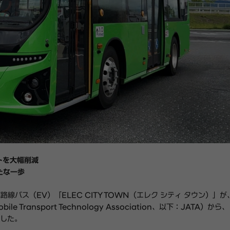
ストを大幅削減
たな一歩
型電気路線バス（EV）「ELEC CITY TOWN（エレク シティ タウン）」
 Transport Technology Association、以下：JATA）から
した。