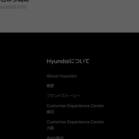
dai
2026.07.10
Hyundaiについて
About Hyundai
概要
ブランドストーリー
Customer Experience Center
横浜
Customer Experience Center
大阪
Web拠点