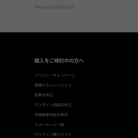
Hyundai
2026.08.01
購入をご検討中の方へ
イベント・キャンペーン
見積シミュレーション
試乗お申込
オンライン相談お申込
早期納車可能な車両
ショールーム一覧
オンライン購入ガイド