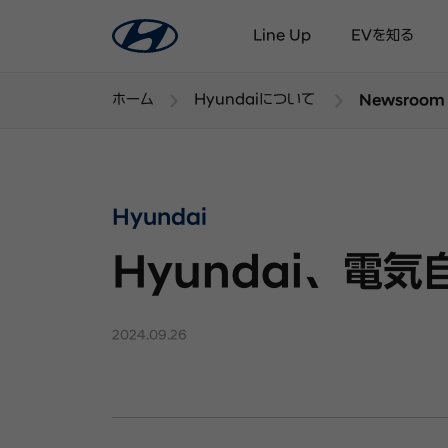
Line Up
EVを知る
ホーム
Hyundaiについて
Newsroom
Hyundai
Hyundai、電
2024.09.26