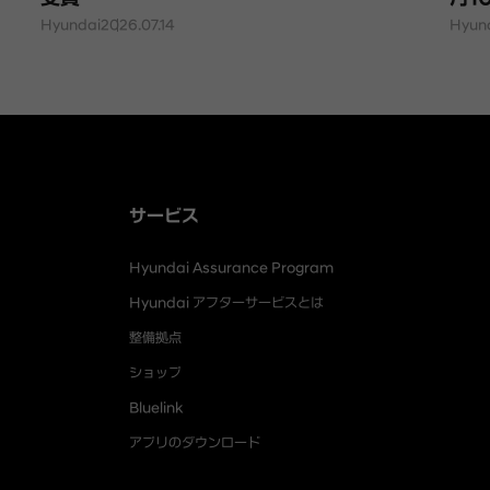
Hyundai
2026.07.14
Hyun
サービス
Hyundai Assurance Program
Hyundai アフターサービスとは
整備拠点
ショップ
Bluelink
アプリのダウンロード