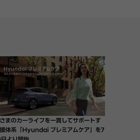
さまのカーライフを一貫してサポートす
援体系「Hyundai プレミアムケア」を7
0日より開始