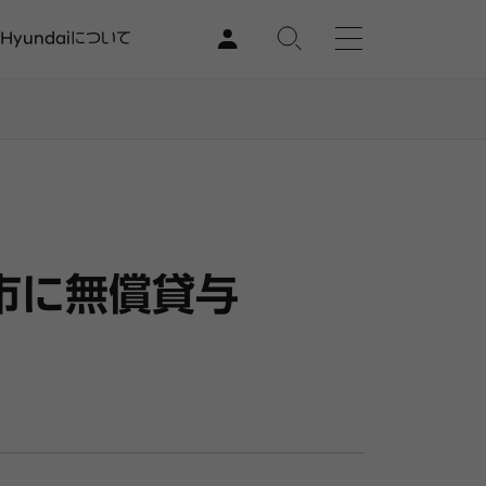
Hyundaiについて
浜市に無償貸与