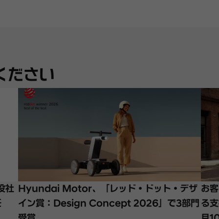
ください
締役社
Hyundai Motor、「レッド・ドット・デザ
お客
任
イン賞：Design Concept 2026」で3部門
る支
受賞
月1