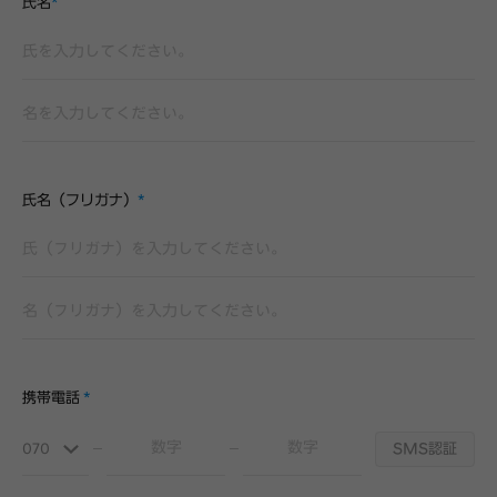
氏名
*
氏名（フリガナ）
*
携帯電話
*
070
SMS認証