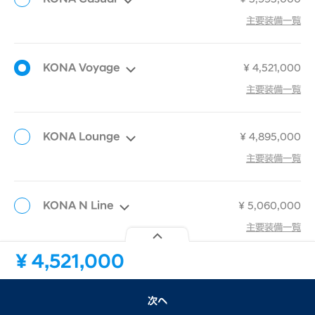
선택
detail
主要装備一覧
KONA Voyage
¥ 4,521,000
선택
detail
主要装備一覧
KONA Lounge
¥ 4,895,000
선택
detail
主要装備一覧
KONA N Line
¥ 5,060,000
선택
detail
主要装備一覧
見積内容
¥
4,521,000
グレードの主要装備一覧
次へ
次へ