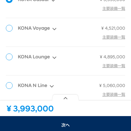
선택
detail
主要装備一覧
KONA Voyage
¥ 4,521,000
선택
detail
主要装備一覧
KONA Lounge
¥ 4,895,000
선택
detail
主要装備一覧
KONA N Line
¥ 5,060,000
선택
detail
主要装備一覧
見積内容
¥
3,993,000
グレードの主要装備一覧
次へ
次へ