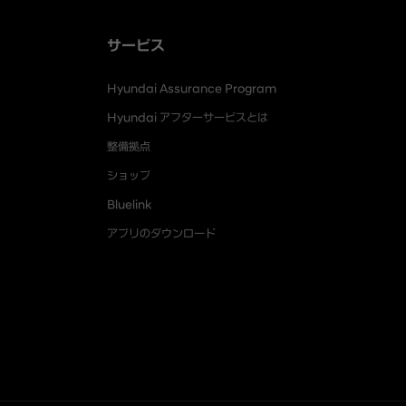
サービス
Hyundai Assurance Program
Hyundai アフターサービスとは
整備拠点
ショップ
Bluelink
アプリのダウンロード