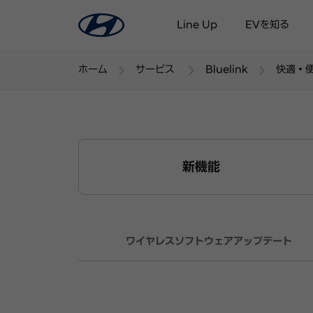
Line Up
EVを知る
ホーム
サービス
Bluelink
快適・
新機能
主
ワイヤレスソフトウェアアップデート
要
サ