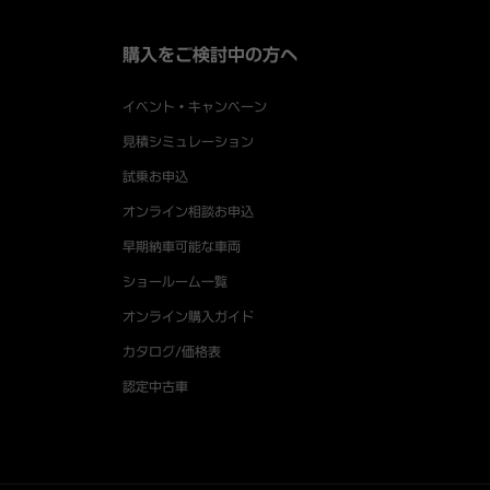
購入をご検討中の方へ
イベント・キャンペーン
見積シミュレーション
試乗お申込
オンライン相談お申込
早期納車可能な車両
ショールーム一覧
オンライン購入ガイド
カタログ/価格表
認定中古車