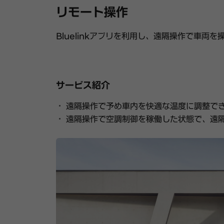
リモート操作
ー
Bluelinkアプリを利用し、遠隔操作で車両
ビ
ス
サービス紹介
遠隔操作で予め車内を快適な温度に調整で
遠隔操作で空調制御を稼働した状態で、遠