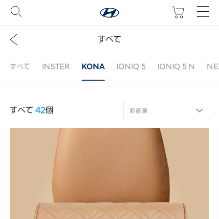
すべて
すべて
INSTER
KONA
IONIQ 5
IONIQ 5 N
NE
すべて
42
個
新着順