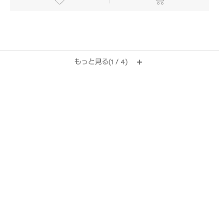
もっと見る(
/
)
1
4