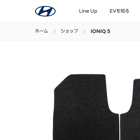
Line Up
EVを知る
ホーム
ショップ
IONIQ 5