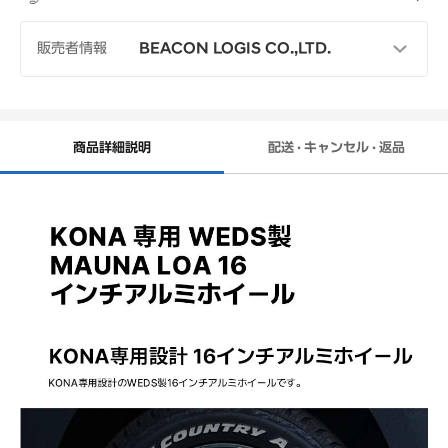
販売者情報
BEACON LOGIS CO.,LTD.
電話番号
03-6380-7969
受付時間
月~金（土日祝日休業）
09:00~17:00
商品詳細説明
配送 · キャンセル · 返品
(休憩 12:00-13:00)