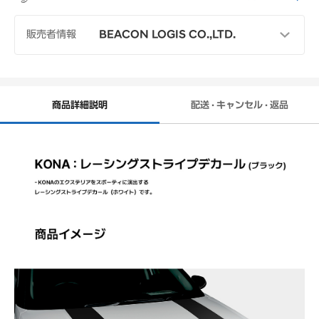
販売者情報
BEACON LOGIS CO.,LTD.
電話番号
03-6380-7969
受付時間
月~金（土日祝日休業）
09:00~17:00
商品詳細説明
配送 · キャンセル · 返品
(休憩 12:00-13:00)