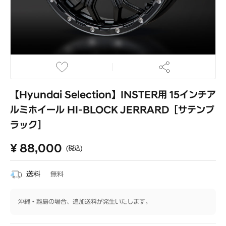
【Hyundai Selection】INSTER用 15インチア
ルミホイール HI-BLOCK JERRARD［サテンブ
ラック］
¥ 88,000
(税込)
送料
無料
沖縄・離島の場合、追加送料が発生いたします。