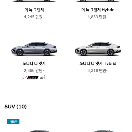
더 뉴 그랜저
더 뉴 그랜저 Hybrid
4,245 만원~
4,833 만원~
쏘나타 디 엣지
쏘나타 디 엣지 Hybrid
2,866 만원~
3,318 만원~
N
포함
line
SUV
(10)
NEW