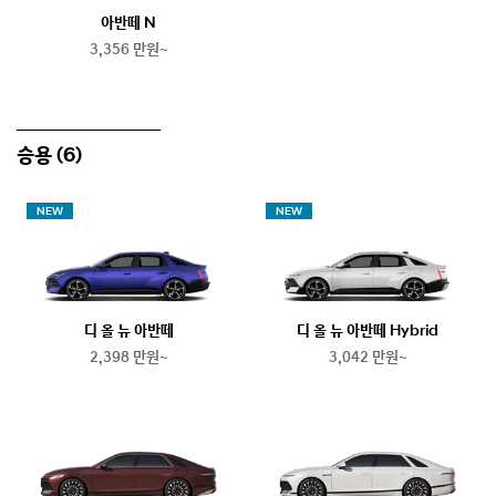
아반떼 N
3,356 만원~
승용
(6)
NEW
NEW
디 올 뉴 아반떼
디 올 뉴 아반떼 Hybrid
2,398 만원~
3,042 만원~