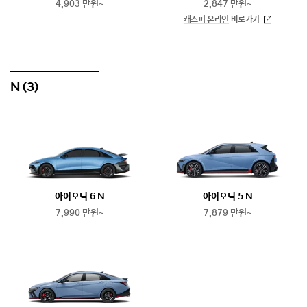
4,903 만원~
2,847 만원~
캐스퍼 온라인
바로가기
N
(3)
아이오닉 6 N
아이오닉 5 N
7,990 만원~
7,879 만원~