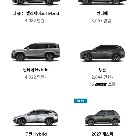
디 올 뉴 팰리세이드 Hybrid
싼타페
4,982 만원~
3,657 만원~
싼타페 Hybrid
투싼
4,022 만원~
2,844 만원~
N
포함
line
NEW
투싼 Hybrid
2027 캐스퍼