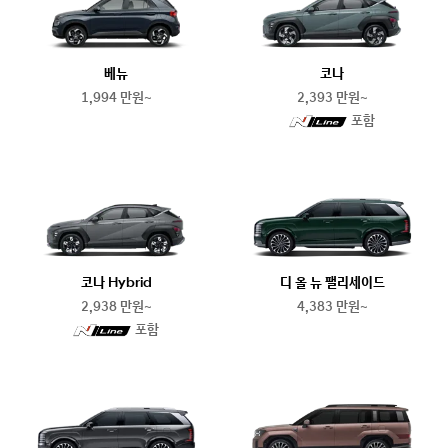
베뉴
코나
1,994 만원~
2,393 만원~
N
포함
line
코나 Hybrid
디 올 뉴 팰리세이드
2,938 만원~
4,383 만원~
N
포함
line