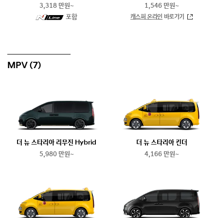
3,318 만원~
1,546 만원~
N
포함
캐스퍼 온라인
바로가기
line
MPV
(7)
더 뉴 스타리아 리무진 Hybrid
더 뉴 스타리아 킨더
5,980 만원~
4,166 만원~