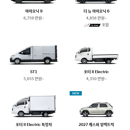
아이오닉 9
더 뉴 아이오닉 6
6,759 만원~
4,856 만원~
N
포함
line
ST1
포터 II Electric
5,655 만원~
4,350 만원~
NEW
포터 II Electric 특장차
2027 캐스퍼 일렉트릭