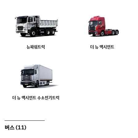
뉴파워트럭
더 뉴 엑시언트
더 뉴 엑시언트 수소전기트럭
버스
(11)