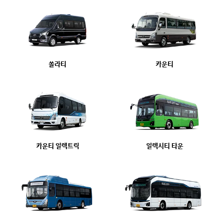
쏠라티
카운티
카운티 일렉트릭
일렉시티 타운