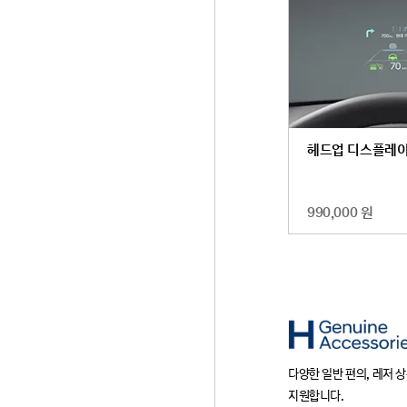
헤드업 디스플레
990,000 원
다양한 일반 편의, 레저
지원합니다.