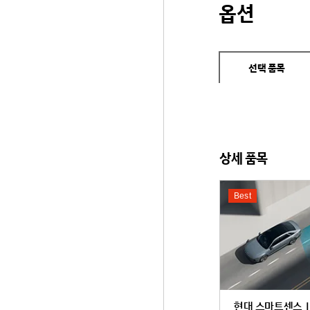
옵션
선택 품목
상세 품목
Best
현대 스마트센스