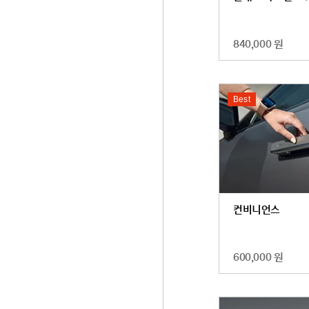
840,000 원
Best
컨비니언스
600,000 원