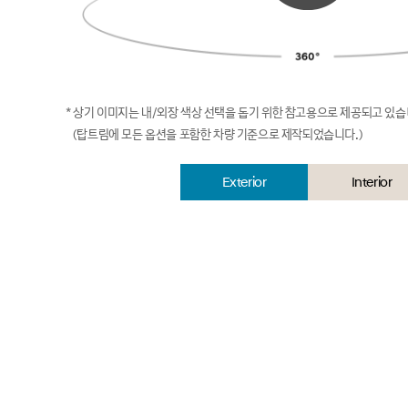
* 상기 이미지는 내/외장 색상 선택을 돕기 위한 참고용으로 제공되고 있습
(탑트림에 모든 옵션을 포함한 차량 기준으로 제작되었습니다.)
Exterior
선
Interior
택
됨