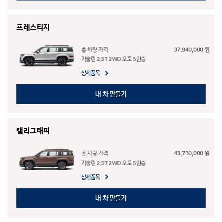
프레스티지
총 차량 가격
37,940,000 원
가솔린 2.5T 2WD 오토 5인승
상세품목
내 차 만들기
캘리그래피
총 차량 가격
43,730,000 원
가솔린 2.5T 2WD 오토 5인승
상세품목
내 차 만들기