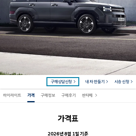
구매상담신청
내 차 만들기
시승 신청
하이라이트
가격
구매정보
구매후기
싼타페
가격표
2026년 8월 1일 기준