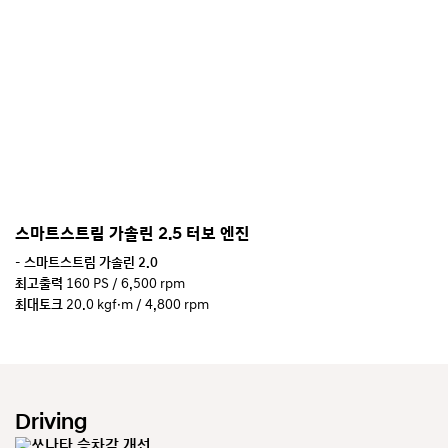
스마트스트림 가솔린 2.5 터보 엔진
- 스마트스트림 가솔린 2.0
최고출력
160 PS / 6,500 rpm
최대토크
20.0 kgf·m / 4,800 rpm
복합연비
12.6 km/ℓ (자동 6단/17인치, 빌트인 캠 미적용 기준)
- 스마트스트림 가솔린 1.6 터보
최고출력
180 PS / 5,500 rpm
최대토크
27.0 kgf·m / 1,500~4,500 rpm
Driving
복합연비
13.5 km/ℓ (자동 8단/17인치, 빌트인 캠 미적용 기준)