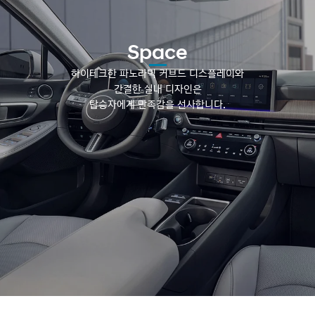
Space
하이테크한 파노라믹 커브드 디스플레이와
간결한 실내 디자인은
탑승자에게 만족감을 선사합니다.