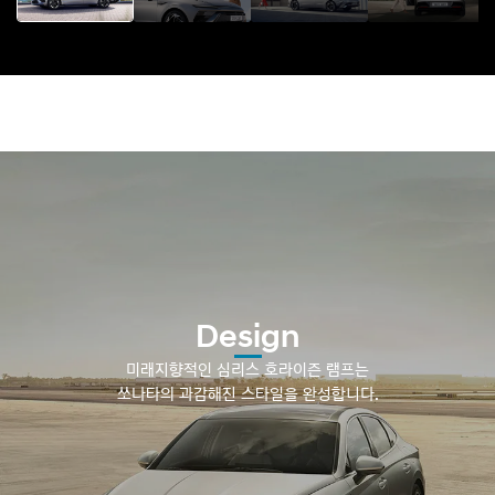
Design
미래지향적인 심리스 호라이즌 램프는
쏘나타의 과감해진 스타일을 완성합니다.