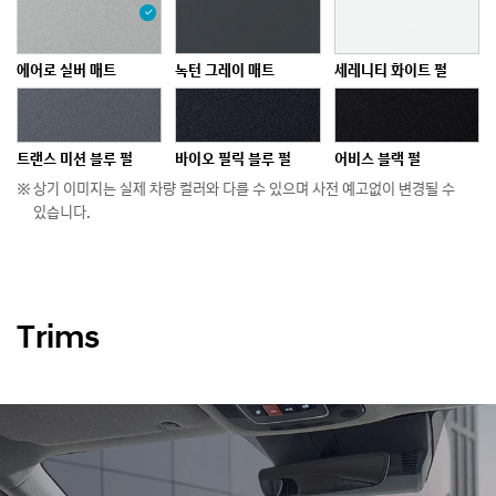
에어로 실버 매트
녹턴 그레이 매트
세레니티 화이트 펄
트랜스 미션 블루 펄
바이오 필릭 블루 펄
어비스 블랙 펄
상기 이미지는 실제 차량 컬러와 다를 수 있으며 사전 예고없이 변경될 수
있습니다.
얼티메이트 레드 메탈릭
녹턴 그레이 메탈릭
Trims