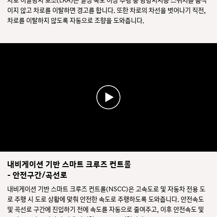
차로 이탈방지 보조(LKA)는 일정 속도 이상 주행 중 방향지시등 스위치를 움직
이지 않고 차로를 이탈하면 경고를 합니다. 또한 차로의 차선을 벗어나기 직전,
차로를 이탈하지 않도록 자동으로 조향을 도와줍니다.
내비게이션 기반 스마트 크루즈 컨트롤
- 안전구간/곡선로
내비게이션 기반 스마트 크루즈 컨트롤(NSCC)은 고속도로 및 자동차 전용 도
로 주행 시 도로 상황에 맞춰 안전한 속도로 주행하도록 도와줍니다. 안전속도
및 곡선로 구간에 진입하기 전에 속도를 자동으로 줄여주고, 이후 안전속도 및