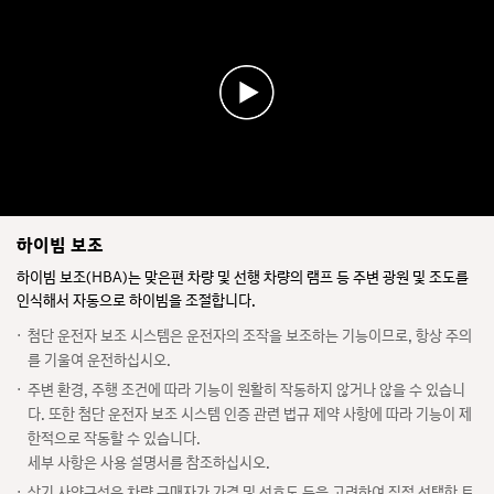
하이빔 보조
하이빔 보조(HBA)는 맞은편 차량 및 선행 차량의 램프 등 주변 광원 및 조도를
인식해서 자동으로 하이빔을 조절합니다.
첨단 운전자 보조 시스템은 운전자의 조작을 보조하는 기능이므로, 항상 주의
를 기울여 운전하십시오.
주변 환경, 주행 조건에 따라 기능이 원활히 작동하지 않거나 않을 수 있습니
다. 또한 첨단 운전자 보조 시스템 인증 관련 법규 제약 사항에 따라 기능이 제
전
한적으로 작동할 수 있습니다.
전시차 조회
시
세부 사항은 사용 설명서를 참조하십시오.
차
조
상기 사양구성은 차량 구매자가 가격 및 선호도 등을 고려하여 직접 선택한 트