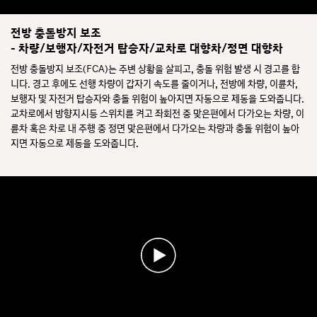
전방 충돌방지 보조
- 차량/보행자/자전거 탑승자/교차로 대향차/정면 대향차
전방 충돌방지 보조(FCA)는 주변 상황을 살피고, 충돌 위험 발생 시 경고를 합
니다. 경고 후에도 선행 차량이 갑자기 속도를 줄이거나, 전방에 차량, 이륜차,
보행자 및 자전거 탑승자와 충돌 위험이 높아지면 자동으로 제동을 도와줍니다.
교차로에서 방향지시등 스위치를 켜고 좌회전 중 맞은편에서 다가오는 차량, 이
륜차 혹은 차로 내 주행 중 정면 맞은편에서 다가오는 차량과 충돌 위험이 높아
지면 자동으로 제동을 도와줍니다.