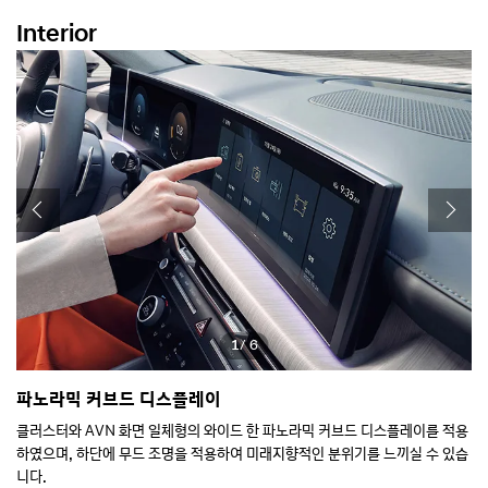
Interior
1
/ 6
파노라믹 커브드 디스플레이
전
클러스터와 AVN 화면 일체형의 와이드 한 파노라믹 커브드 디스플레이를 적용
컬
하였으며, 하단에 무드 조명을 적용하여 미래지향적인 분위기를 느끼실 수 있습
적
니다.