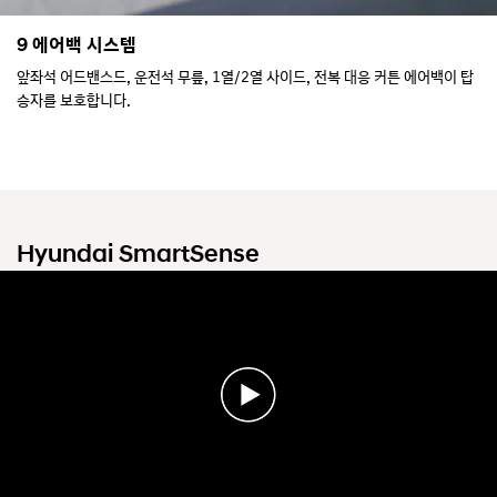
9 에어백 시스템
앞좌석 어드밴스드, 운전석 무릎, 1열/2열 사이드, 전복 대응 커튼 에어백이 탑
승자를 보호합니다.
Hyundai SmartSense