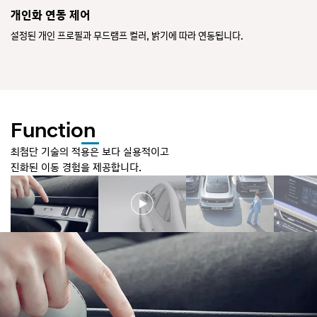
개인화 연동 제어
드
설정된 개인 프로필과 무드램프 컬러, 밝기에 따라 연동됩니다.
드
*
Function
최첨단 기술의 적용은 보다 실용적이고
진화된 이동 경험을 제공합니다.