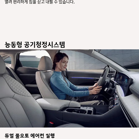
열려 편리하게 짐을 싣고 내릴 수 있습니다.
능동형 공기청정시스템
듀얼 풀오토 에어컨 실행