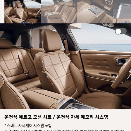
등
된
다.
운전석 에르고 모션 시트 / 운전석 자세 메모리 시스템
* 스마트 자세제어 시스템 포함