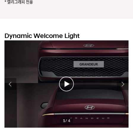
* 캘리그래피 전용
Dynamic Welcome Light
1
/ 4
더
더