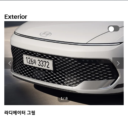
Exterior
1
/ 8
라디에이터 그릴
수
*