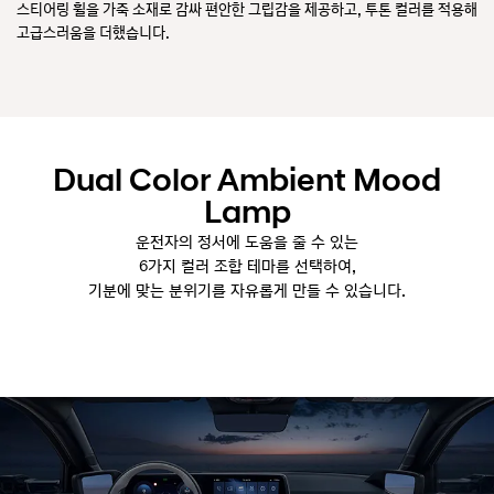
스티어링 휠을 가죽 소재로 감싸 편안한 그립감을 제공하고, 투톤 컬러를 적용해
클
최소
고급스러움을 더했습니다.
미
※
Dual Color Ambient Mood
Lamp
운전자의 정서에 도움을 줄 수 있는
6가지 컬러 조합 테마를 선택하여,
기분에 맞는 분위기를 자유롭게 만들 수 있습니다.