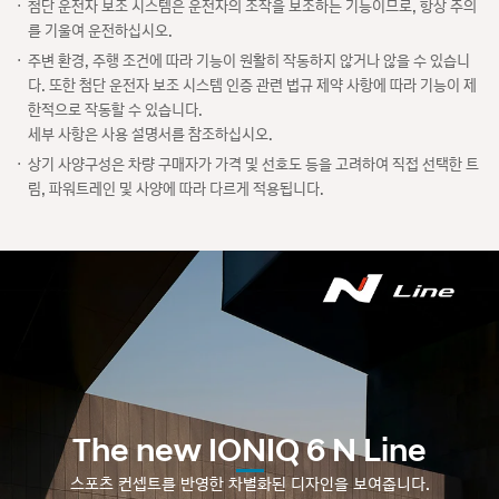
첨단 운전자 보조 시스템은 운전자의 조작을 보조하는 기능이므로, 항상 주의
를 기울여 운전하십시오.
주변 환경, 주행 조건에 따라 기능이 원활히 작동하지 않거나 않을 수 있습니
다. 또한 첨단 운전자 보조 시스템 인증 관련 법규 제약 사항에 따라 기능이 제
한적으로 작동할 수 있습니다.
세부 사항은 사용 설명서를 참조하십시오.
상기 사양구성은 차량 구매자가 가격 및 선호도 등을 고려하여 직접 선택한 트
림, 파워트레인 및 사양에 따라 다르게 적용됩니다.
The new IONIQ 6 N Line
전
전시차 조회
시
스포츠 컨셉트를 반영한 차별화된 디자인을 보여줍니다.