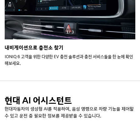
1
/ 3
내비게이션으로 충전소 찾기
E
IONIQ 6 고객을 위한 다양한 EV 충전 솔루션과 충전 서비스들을 한 눈에 확인
바
해보세요.
현대 AI 어시스턴트
현대자동차의 생성형 AI를 적용하여, 음성 명령으로 차량 기능을 제어할
수 있고
운전 중 필요한 정보를 제공받을 수 있습니다.