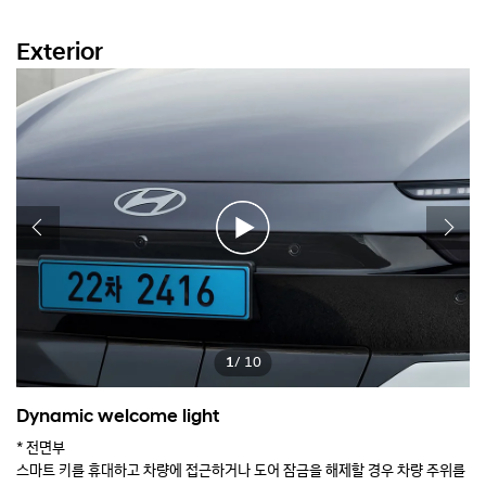
Exterior
1
/ 10
Dynamic welcome light
D
면
* 전면부
*
스마트 키를 휴대하고 차량에 접근하거나 도어 잠금을 해제할 경우 차량 주위를
스