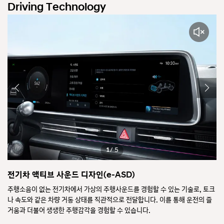
Driving Technology
1
/ 5
전기차 액티브 사운드 디자인(e-ASD)
스
으로
주행소음이 없는 전기차에서 가상의 주행사운드를 경험할 수 있는 기술로, 토크
간
나 속도와 같은 차량 거동 상태를 직관적으로 전달합니다. 이를 통해 운전의 즐
방
거움과 더불어 생생한 주행감각을 경험할 수 있습니다.