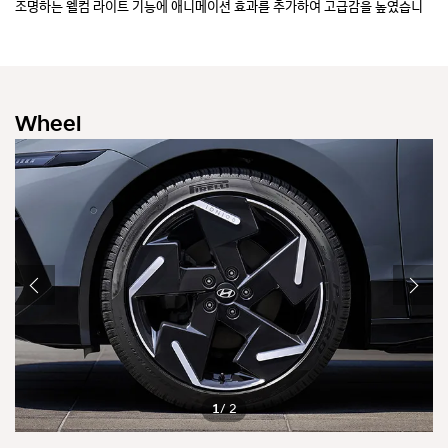
조명하는 웰컴 라이트 기능에 애니메이션 효과를 추가하여 고급감을 높였습니
조
다.
다
Wheel
1
/ 2