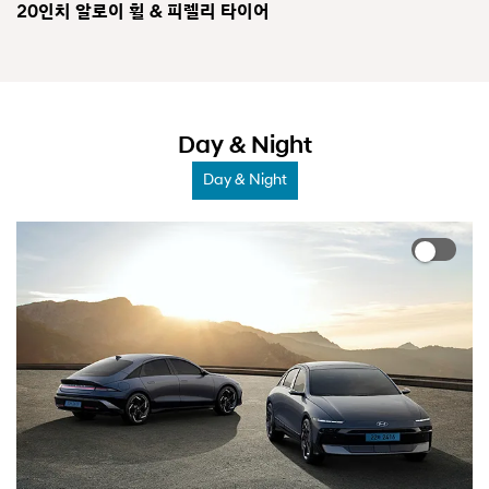
20인치 알로이 휠 & 피렐리 타이어
1
Day & Night
Day & Night