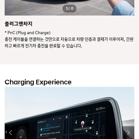
1
/ 6
플러그앤차지
4
자기
* PnC (Plug and Charge)
*
충전 케이블을 연결하는 것만으로 자동으로 차량 인증과 결제가 이루어져, 간편
요
하고 빠르게 전기차 충전을 완료할 수 있습니다.
복잡한 절차 없이 손쉽게 이용 가능한 최첨단 시스템 입니다.
※ E-pit 인프라 사용 시 가능, 앱 설치 필요
Charging Experience