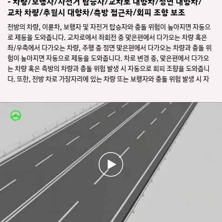
- 차량/보행자/자전거 탑승자/교차로 대향차/정면 대향차/
교차 차량/추월시 대향차/측방 접근차/회피 조향 보조
전방의 차량, 이륜차, 보행자 및 자전거 탑승자와 충돌 위험이 높아지면 자동으
로 제동을 도와줍니다. 교차로에서 좌회전 중 맞은편에서 다가오는 차량 혹은
좌/우측에서 다가오는 차량, 주행 중 정면 맞은편에서 다가오는 차량과 충돌 위
험이 높아지면 자동으로 제동을 도와줍니다. 차로 변경 중, 맞은편에서 다가오
는 차량 혹은 측방의 차량과 충돌 위험 발생 시 자동으로 회피 조향을 도와줍니
다. 또한, 전방 차로 가장자리에 있는 차량 또는 보행자와 충돌 위험 발생 시 자
동으로 회피 조향을 도와줍니다.