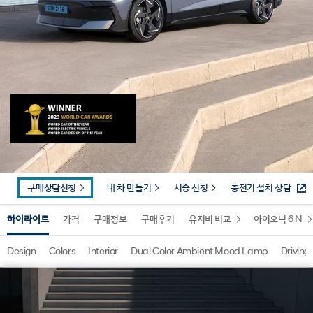
구매상담신청
내 차 만들기
시승 신청
충전기 설치 상담
하이라이트
가격
구매정보
구매후기
유지비 비교
아이오닉 6 N
Design
Colors
Interior
Dual Color Ambient Mood Lamp
Driving