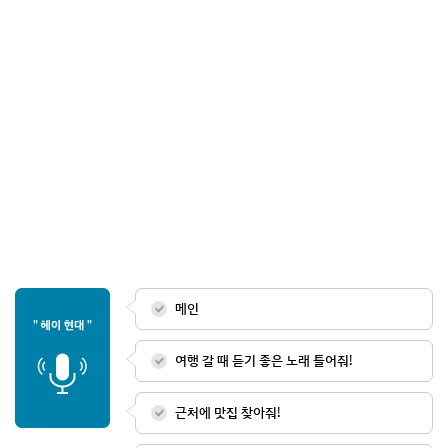
메인
여행 갈 때 듣기 좋은 노래 틀어줘!
근처에 맛집 찾아줘!