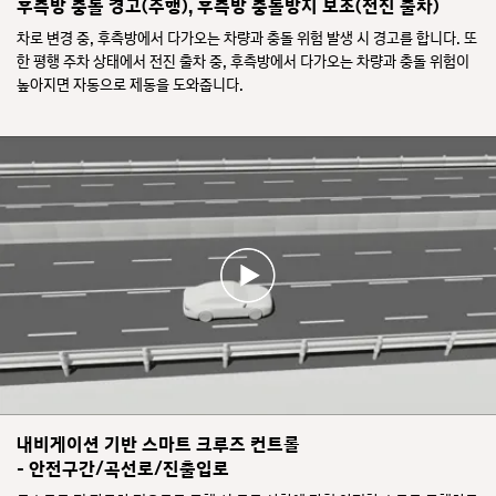
후측방 충돌 경고(주행), 후측방 충돌방지 보조(전진 출차)
차로 변경 중, 후측방에서 다가오는 차량과 충돌 위험 발생 시 경고를 합니다. 또
한 평행 주차 상태에서 전진 출차 중, 후측방에서 다가오는 차량과 충돌 위험이
높아지면 자동으로 제동을 도와줍니다.
내비게이션 기반 스마트 크루즈 컨트롤
- 안전구간/곡선로/진출입로