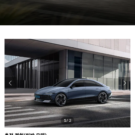
1
/ 2