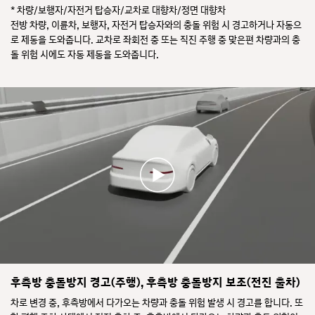
* 차량/보행자/자전거 탑승자/교차로 대향차/정면 대향차
전방 차량, 이륜차, 보행자, 자전거 탑승자와의 충돌 위험 시 경고하거나 자동으
로 제동을 도와줍니다. 교차로 좌회전 중 또는 직진 주행 중 맞은편 차량과의 충
돌 위험 시에도 자동 제동을 도와줍니다.
후측방 충돌방지 경고(주행), 후측방 충돌방지 보조(전진 출차)
차로 변경 중, 후측방에서 다가오는 차량과 충돌 위험 발생 시 경고를 합니다. 또