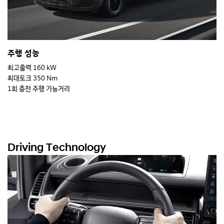
주행 성능
최고출력 160 kW
최대토크 350 Nm
1회 충전 주행 가능거리
387 km (카고 3/5인승, 17인치 타이어 기준)
371 km (투어러 11인승, 17인치 타이어 기준)
Driving Technology