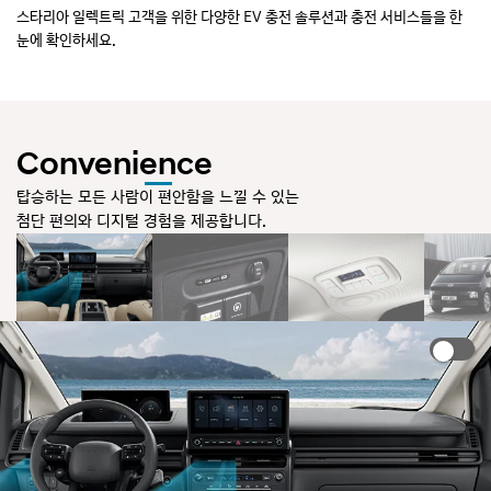
스타리아 일렉트릭 고객을 위한 다양한 EV 충전 솔루션과 충전 서비스들을 한
바
눈에 확인하세요.
Convenience
탑승하는 모든 사람이 편안함을 느낄 수 있는
첨단 편의와 디지털 경험을 제공합니다.