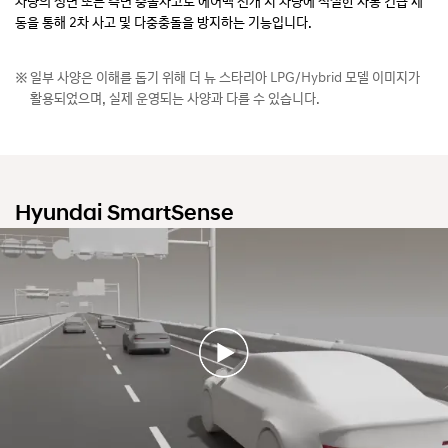
차량의 정면 또는 측면 충돌사고로 에어백 전개 시 차량에 적절한 자동 긴급 제
동을 통해 2차 사고 및 다중충돌을 방지하는 기능입니다.
일부 사양은 이해를 돕기 위해 더 뉴 스타리아 LPG/Hybrid 모델 이미지가
활용되었으며, 실제 운영되는 사양과 다를 수 있습니다.
Hyundai SmartSense