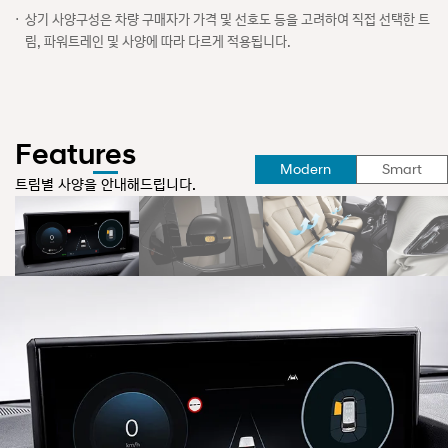
상기 사양구성은 차량 구매자가 가격 및 선호도 등을 고려하여 직접 선택한 트
림, 파워트레인 및 사양에 따라 다르게 적용됩니다.
Features
선
Modern
Smart
택
트림별 사양을 안내해드립니다.
됨