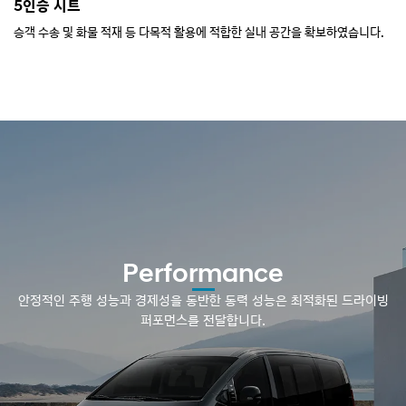
5인승 시트
2
게
승객 수송 및 화물 적재 등 다목적 활용에 적합한 실내 공간을 확보하였습니다.
*
2
다
Performance
안정적인 주행 성능과 경제성을 동반한 동력 성능은 최적화된 드라이빙
퍼포먼스를 전달합니다.