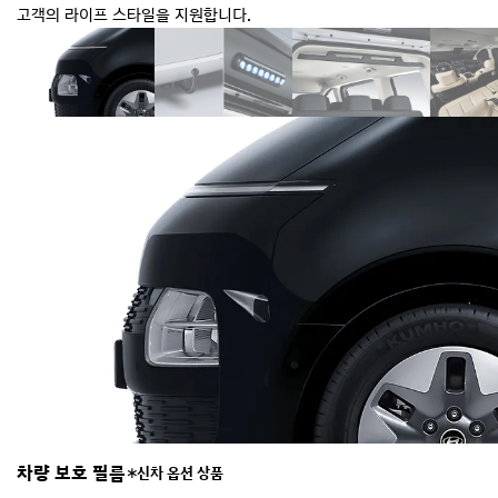
고객의 라이프 스타일을 지원합니다.
차량 보호 필름
트레일러 패키지
멀티 행거
멀티 커튼
실외 V2L 커넥터
신차 옵션 상품
애프터마켓 전용 상품
신차 옵션 상품
신차 옵션 상품
애프터마켓 전용 상품