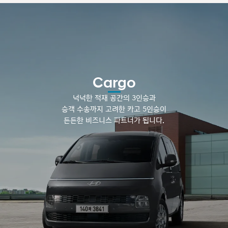
Cargo
넉넉한 적재 공간의 3인승과
승객 수송까지 고려한 카고 5인승이
든든한 비즈니스 파트너가 됩니다.