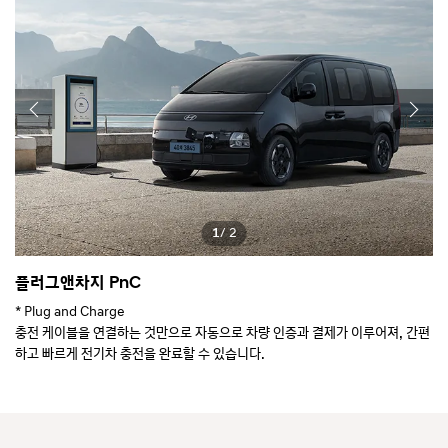
1
/ 2
플러그앤차지 PnC
4
* Plug and Charge
*
충전 케이블을 연결하는 것만으로 자동으로 차량 인증과 결제가 이루어져, 간편
하고 빠르게 전기차 충전을 완료할 수 있습니다.
복잡한 절차 없이 손쉽게 이용 가능한 최첨단 충전 시스템입니다.
※ E-pit 인프라 사용 시 가능, 앱 설치 필요