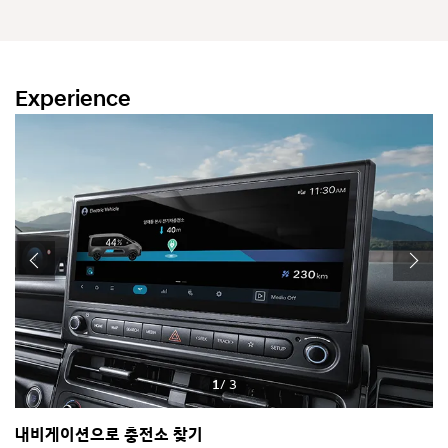
디케이터를 통해 충전 상태를 한눈에 확인할 수 있습니다.
※ 전/후방 동시 충전 불가
Experience
1
/ 3
내비게이션으로 충전소 찾기
E