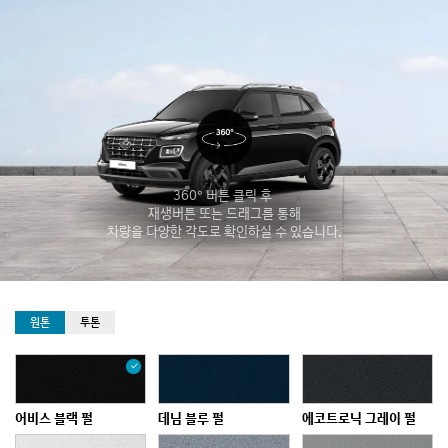
됨
360° 버튼 클릭 후
재생버튼 또는 드래그를 통해
차량을 다양한 각도로 확인하실 수 있습니다.
선
원톤
투톤
택
됨
어비스 블랙 펄
데님 블루 펄
에코트로닉 그레이 펄