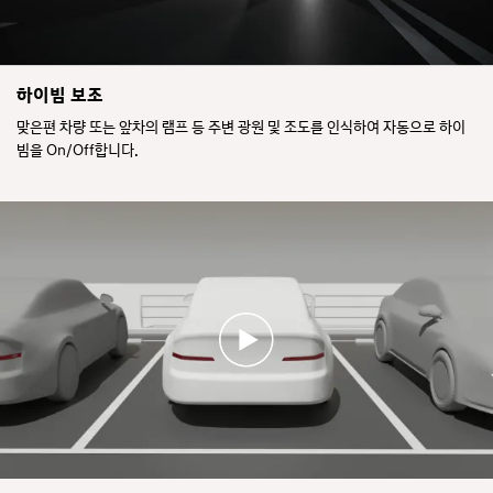
하이빔 보조
맞은편 차량 또는 앞차의 램프 등 주변 광원 및 조도를 인식하여 자동으로 하이
빔을 On/Off합니다.