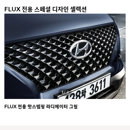
FLUX 전용 스페셜 디자인 셀렉션
1
/ 3
FLUX 전용 핫스템핑 라디에이터 그릴
C