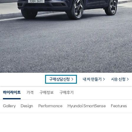
구매상담신청
내 차 만들기
시승 신청
하이라이트
가격
구매정보
구매후기
Gallery
Design
Performance
Hyundai SmartSense
Features