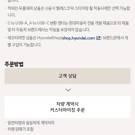
됩니다.
적외선 무릎워머 상품은 수동식 텔레스코픽 스티어링 휠 적용시에만 선택 가능합
니다.
C to USB-A, A to USB-C 변환 젠더는 현대자동차 전용 개발 제품으로 타 제품
및 타 자동차 브랜드에서는 작동을 보장하지 않습니다.
애프터마켓 상품은 HyundaiShop(
) 브랜드관에서 개
shop.hyundai.com
별 구입이 가능합니다.
주문방법
고객 상담
차량 계약시
커스터마이징 주문
일반차량과 동일하게 계약처리
차량 판매가 포함