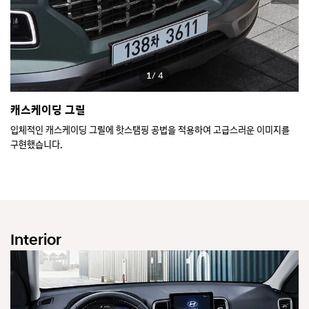
1
/ 4
캐스케이딩 그릴
L
입체적인 캐스케이딩 그릴에 핫스탬핑 공법을 적용하여 고급스러운 이미지를
야
구현했습니다.
※
-
-
Interior