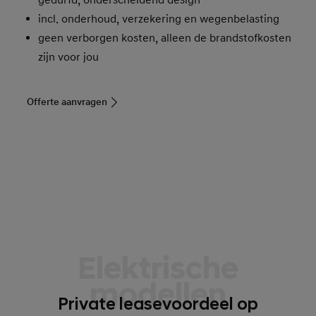
incl. onderhoud, verzekering en wegenbelasting
geen verborgen kosten, alleen de brandstofkosten
zijn voor jou
Offerte aanvragen
Elektrische
modellen
Private leasevoordeel op