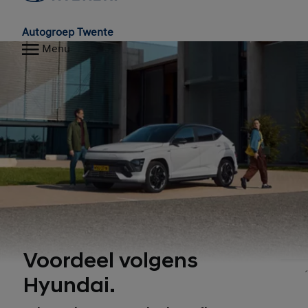
Autogroep Twente
Menu
Voordeel volgens
1
Hyundai.