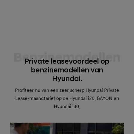
Benzinemodellen
Private leasevoordeel op
benzinemodellen van
Hyundai.
Profiteer nu van een zeer scherp Hyundai Private
Lease-maandtarief op de Hyundai i20, BAYON en
Hyundai i30.