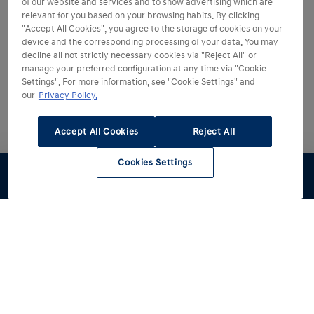
of our website and services and to show advertising which are
relevant for you based on your browsing habits. By clicking
"Accept All Cookies", you agree to the storage of cookies on your
device and the corresponding processing of your data. You may
decline all not strictly necessary cookies via "Reject All" or
manage your preferred configuration at any time via "Cookie
Settings". For more information, see "Cookie Settings" and
our
Privacy Policy.
Accept All Cookies
Reject All
Cookies Settings
Hyundai kiezen