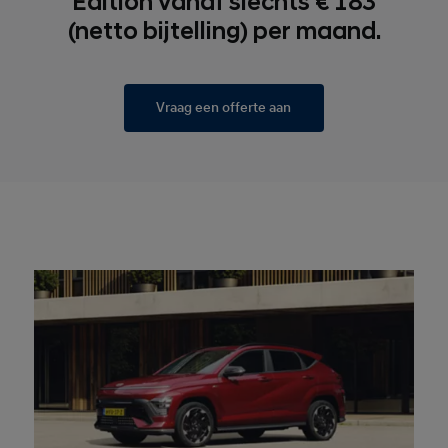
Edition vanaf slechts € 183
(netto bijtelling) per maand.
Vraag een offerte aan