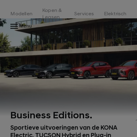
Kopen &
Modellen
Services
Elektrisch
Leasen
Menu
Business Editions.
Sportieve uitvoeringen van de KONA
Electric, TUCSON Hybrid en Plug-in