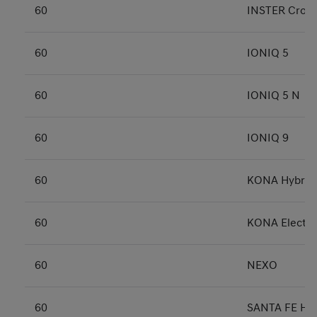
60
INSTER Cross
60
IONIQ 5
60
IONIQ 5 N
60
IONIQ 9
60
KONA Hybrid
60
KONA Electri
60
NEXO
60
SANTA FE Hyb