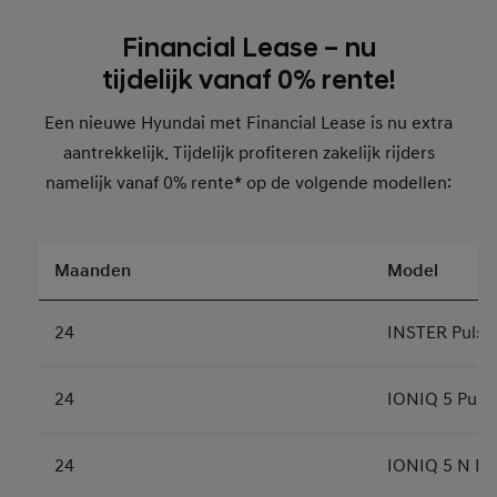
Financial Lease – nu
tijdelijk vanaf 0% rente!
Een nieuwe Hyundai met Financial Lease is nu extra
aantrekkelijk. Tijdelijk profiteren zakelijk rijders
namelijk vanaf 0% rente* op de volgende modellen:
Maanden
Model
24
INSTER Pulse
24
IONIQ 5 Pure 
24
IONIQ 5 N Li