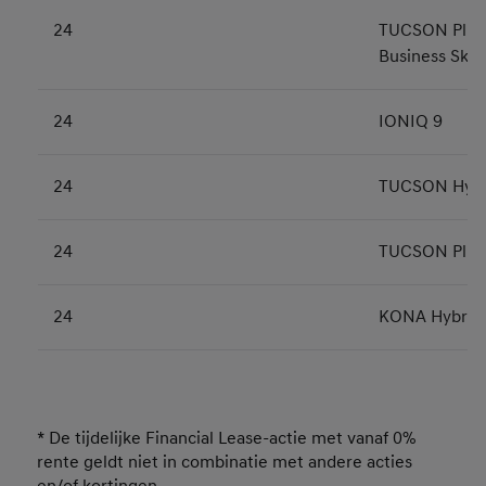
24
TUCSON Plug-
Business Sky
24
IONIQ 9
24
TUCSON Hybr
24
TUCSON Plug-
24
KONA Hybrid
* De tijdelijke Financial Lease-actie met vanaf 0%
rente geldt niet in combinatie met andere acties