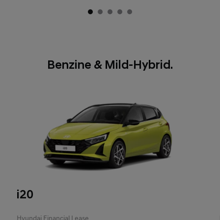
Benzine & Mild-Hybrid.
i20
Hyundai Financial Lease