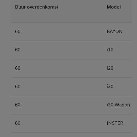
Duur overeenkomst
Model
60
BAYON
60
i10
60
i20
60
i30
60
i30 Wagon
60
INSTER