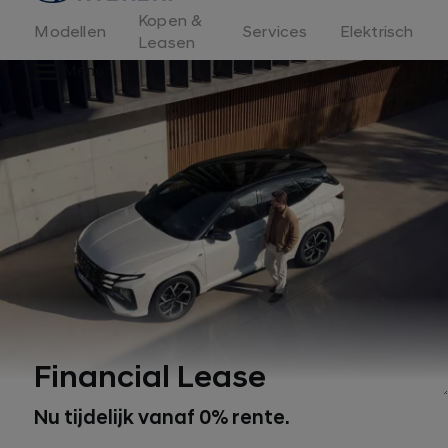
Kopen &
Modellen
Services
Elektrisch
Leasen
Menu
Financial Lease
Nu tijdelijk vanaf 0% rente.