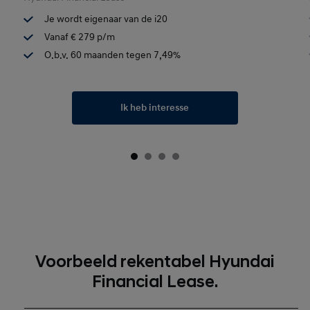
Je wordt eigenaar van de i20
Vanaf € 279 p/m
O.b.v. 60 maanden tegen 7,49%
Ik heb interesse
Voorbeeld rekentabel Hyundai
Financial Lease.