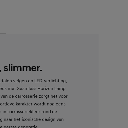
, slimmer.
metalen velgen en LED-verlichting.
neus met Seamless Horizon Lamp.
van de carrosserie zorgt het voor
sportieve karakter wordt nog eens
in carrosseriekleur rond de
ng naar het iconische design van
e eerste generatie.