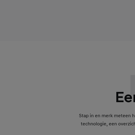
Ee
Stap in en merk meteen ho
technologie, een overzicht