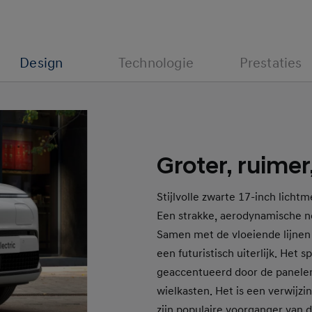
Design
Technologie
Prestaties
Groter, ruimer
Stijlvolle zwarte 17-inch licht
Een strakke, aerodynamische 
Samen met de vloeiende lijnen 
een futuristisch uiterlijk. Het 
geaccentueerd door de panelen 
wielkasten. Het is een verwijzi
zijn populaire voorganger van d