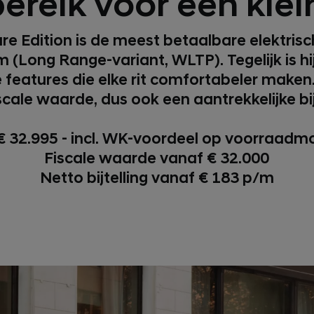
ereik voor een klein
re Edition is de meest betaalbare elektri
km (Long Range-variant, WLTP). Tegelijk is 
 features die elke rit comfortabeler maken.
scale waarde, dus ook een aantrekkelijke bij
€ 32.995 - incl. WK-voordeel op voorraadm
Fiscale waarde vanaf € 32.000
Netto bijtelling vanaf € 183 p/m