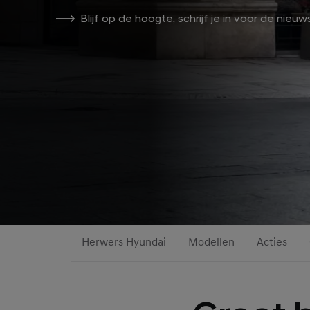
Blijf op de hoogte, schrijf je in voor de nieuw
Herwers Hyundai
Modellen
Acties