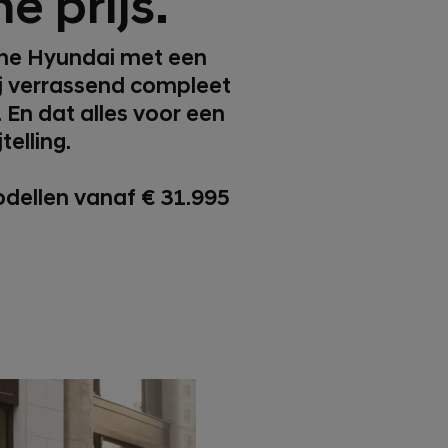
e prijs.
sche Hyundai met een
hij verrassend compleet
 En dat alles voor een
telling.
odellen vanaf € 31.995