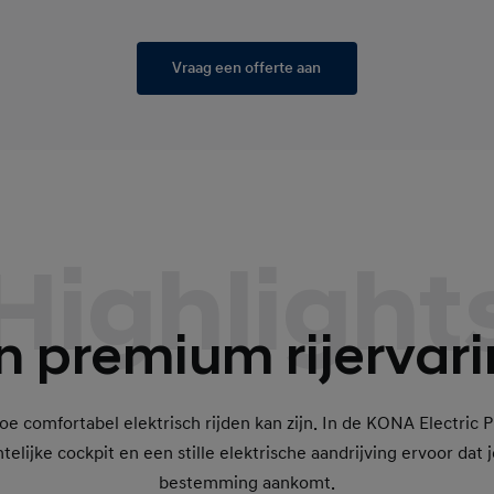
Vraag een offerte aan
Highlight
n premium rijervari
e comfortabel elektrisch rijden kan zijn. In de KONA Electric 
elijke cockpit en een stille elektrische aandrijving ervoor dat j
bestemming aankomt.