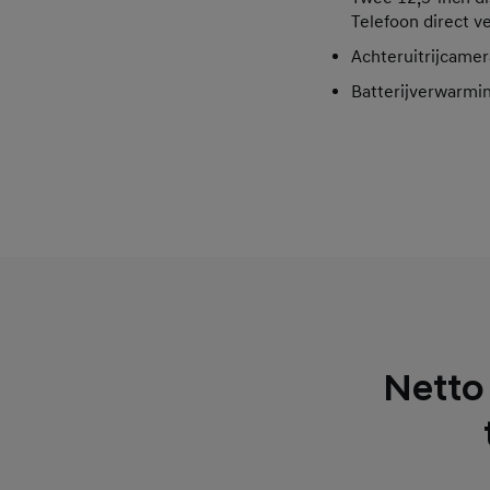
Telefoon direct v
Achteruitrijcamer
Batterijverwarmi
Netto 