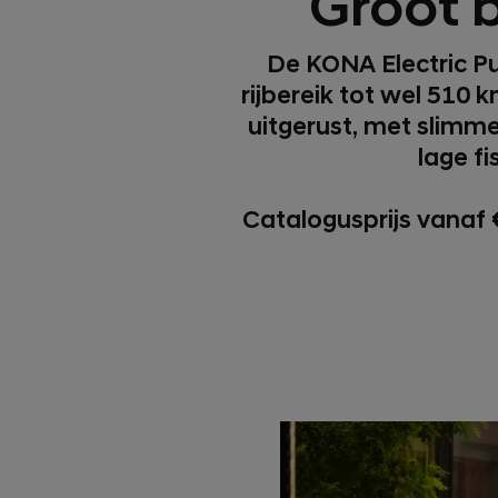
Groot b
De KONA Electric Pu
rijbereik tot wel 510 
uitgerust, met slimme
lage fi
Catalogusprijs vanaf 