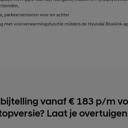
erbonden.
a, parkeersensoren voor en achter
ng met voorverwarmingsfunctie middels de Hyundai Bluelink-a
bijtelling vanaf € 183 p/m v
topversie? Laat je overtuigen