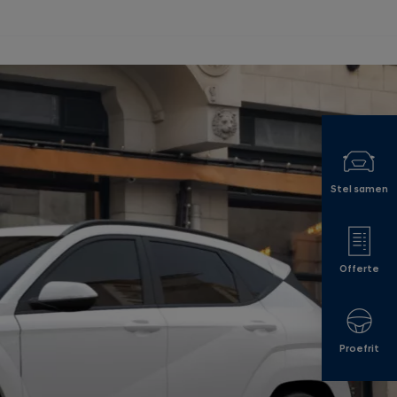
Stel samen
Offerte
Proefrit