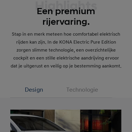
Highlights
Een premium
rijervaring.
Stap in en merk meteen hoe comfortabel elektrisch
rijden kan zijn. In de KONA Electric Pure Edition
zorgen slimme technologie, een overzichtelijke
cockpit en een stille elektrische aandrijving ervoor
dat je uitgerust en veilig op je bestemming aankomt.
Design
Technologie
Prest