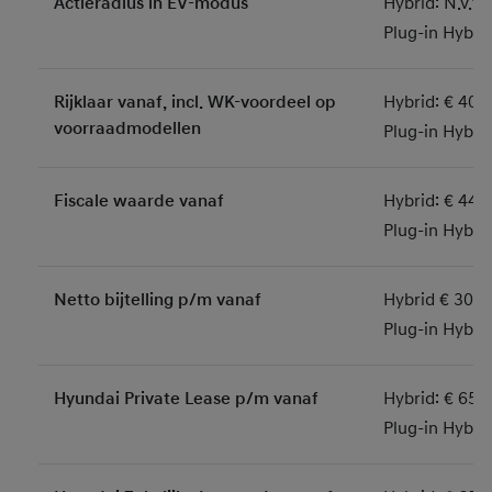
Actieradius in EV-modus
Hybrid: N.v.t.
Plug-in Hybri
Rijklaar vanaf, incl. WK-voordeel op
Hybrid: € 40.
voorraadmodellen
Plug-in Hybri
Fiscale waarde vanaf
Hybrid: € 44.
Plug-in Hybri
Netto bijtelling p/m vanaf
Hybrid € 303
Plug-in Hybri
Hyundai Private Lease p/m vanaf
Hybrid: € 659
Plug-in Hybri