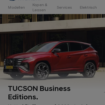
Kopen &
Modellen
Services
Elektrisch
Leasen
Menu
TUCSON Business
Editions.