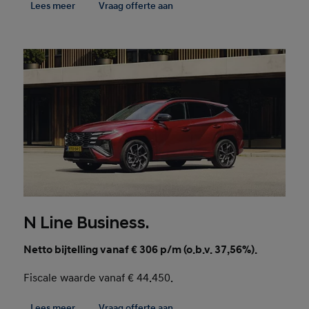
Lees meer
Vraag offerte aan
N Line Business.
Netto bijtelling vanaf € 306 p/m (o.b.v. 37,56%).
Fiscale waarde vanaf € 44.450.
Lees meer
Vraag offerte aan