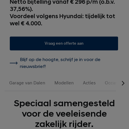
Netto bijtelling vanaf € 296 p/m (o.b.v.
37,56%).
Voordeel volgens Hyundai: tijdelijk tot
wel € 4.000.
Vraag een offerte aan
Blijf op de hoogte, schrijf je in voor de
nieuwsbrief!
Garage van Dalen
Modellen
Acties
Occasions
Speciaal samengesteld
voor de veeleisende
zakelijk rijder.