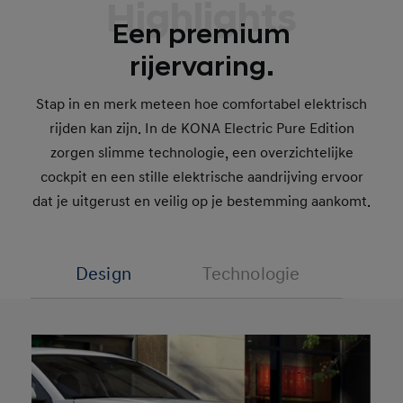
Highlights
Een premium
rijervaring.
Stap in en merk meteen hoe comfortabel elektrisch
rijden kan zijn. In de KONA Electric Pure Edition
zorgen slimme technologie, een overzichtelijke
cockpit en een stille elektrische aandrijving ervoor
dat je uitgerust en veilig op je bestemming aankomt.
Design
Technologie
Prest