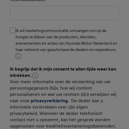
Ik wil marketingcommunicatie ontvangen om op de
Consent
hoogte te blijven van de producten, diensten,
evenementen en acties van Hyundai Motor Nederland en
haar netwerk van geautoriseerde dealers en reparateurs.
Ik begrijp dat ik mijn consent te allen tijde weer kan
Consent Persoonsgegevens
intrekken.
Voor meer informatie over de verwerking van uw
persoonsgegevens (bijv. hoe wij content
personaliseren en wat uw rechten zijn) verwijzen wij
naar onze
privacyverklaring
. De dealer kan u
informatie verstrekken over zijn eigen
privacybeleid. Wanneer de dealer telefonisch
contact met u opneemt, kan het gesprek worden
opgenomen voor kwaliteitsverbeteringsdoeleinden.