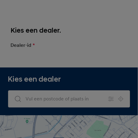
Kies een dealer.
Dealer-id
*
Mandatory Field
Autobedrijf Van Veen
Kies een dealer
Dealers Search