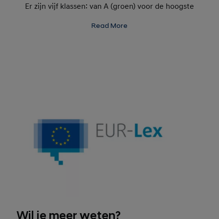
Er zijn vijf klassen: van A (groen) voor de hoogste
brandstofefficiëntie tot E (rood) voor de laagste
Read More
efficiëntie. Controleer regelmatig de
bandenspanning voor optimale efficiëntie en grip.
Wil je meer weten?