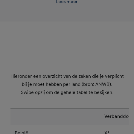
Lees meer
kinderzitje
Hieronder een overzicht van de zaken die je verplicht
bij je moet hebben per land (bron: ANWB).
Swipe opzij om de gehele tabel te bekijken.
Verbanddoos
België
X*