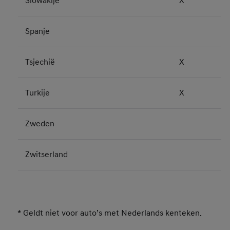
Slowakije
X
Spanje
Tsjechië
X
Turkije
X
Zweden
Zwitserland
* Geldt niet voor auto’s met Nederlands kenteken.