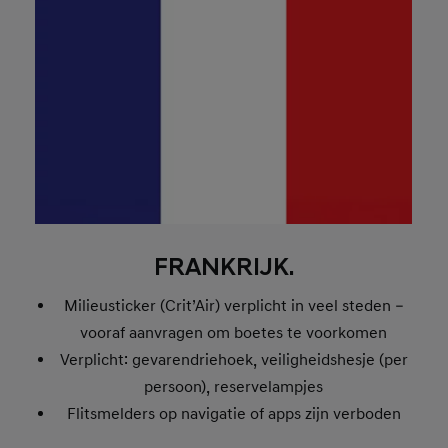
FRANKRIJK.
Milieusticker (Crit’Air) verplicht in veel steden –
vooraf aanvragen om boetes te voorkomen
Verplicht: gevarendriehoek, veiligheidshesje (per
persoon), reservelampjes
Flitsmelders op navigatie of apps zijn verboden
Kinderen onder de 10 jaar alleen in geschikt