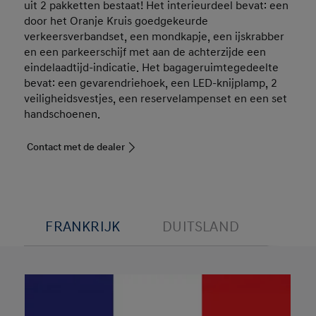
uit 2 pakketten bestaat! Het interieurdeel bevat: een
door het Oranje Kruis goedgekeurde
verkeersverbandset, een mondkapje, een ijskrabber
en een parkeerschijf met aan de achterzijde een
eindelaadtijd-indicatie. Het bagageruimtegedeelte
bevat: een gevarendriehoek, een LED-knijplamp, 2
veiligheidsvestjes, een reservelampenset en een set
handschoenen.
Contact met de dealer
FRANKRIJK
DUITSLAND
OOST