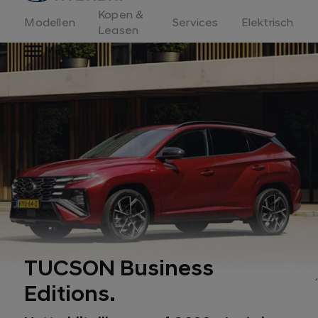
Kopen &
Modellen
Services
Elektrisch
Leasen
Menu
TUCSON Business
Editions.