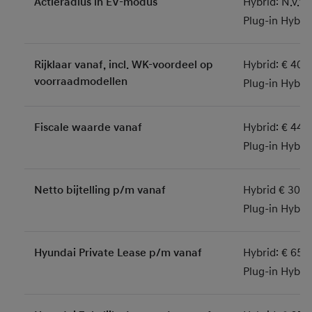
Actieradius in EV-modus
Hybrid: N.v.t.
Plug-in Hybri
Rijklaar vanaf, incl. WK-voordeel op
Hybrid: € 40.
voorraadmodellen
Plug-in Hybri
Fiscale waarde vanaf
Hybrid: € 44.
Plug-in Hybri
Netto bijtelling p/m vanaf
Hybrid € 303
Plug-in Hybri
Hyundai Private Lease p/m vanaf
Hybrid: € 659
Plug-in Hybri