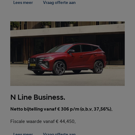
Lees meer
Vraag offerte aan
N Line Business.
Netto bijtelling vanaf € 306 p/m (o.b.v. 37,56%).
Fiscale waarde vanaf € 44.450.
Lees meer
Vraag offerte aan