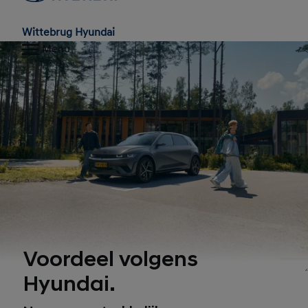
Wittebrug Hyundai
Menu
Voordeel volgens
1
Hyundai.