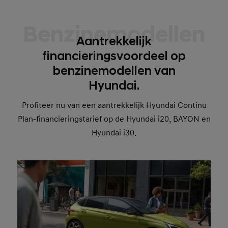
Benzinemodellen
Aantrekkelijk
financieringsvoordeel op
benzinemodellen van
Hyundai.
Profiteer nu van een aantrekkelijk Hyundai Continu
Plan-financieringstarief op de Hyundai i20, BAYON en
Hyundai i30.