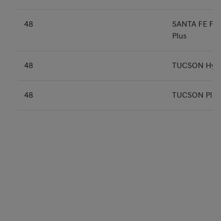
48
SANTA FE Plu
Plus
48
TUCSON Hybr
48
TUCSON Plug-