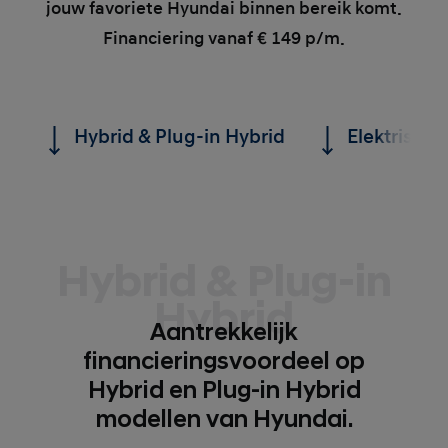
jouw favoriete Hyundai binnen bereik komt.
Financiering vanaf € 149 p/m.
Hybrid & Plug-in Hybrid
Elektrisch
Hybrid & Plug-in
Hybrid
Aantrekkelijk
financieringsvoordeel op
Hybrid en Plug-in Hybrid
modellen van Hyundai.