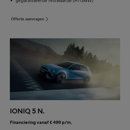
gegarandeerde restwaarde (HTGMW)
Offerte aanvragen
IONIQ 5 N.
Financiering vanaf € 499 p/m.