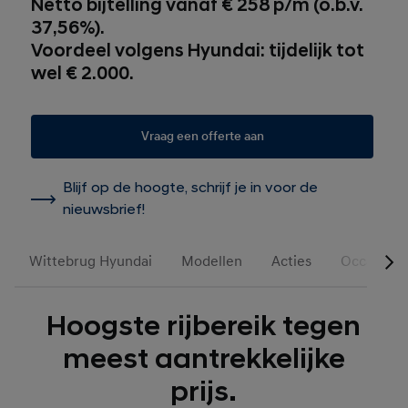
Netto bijtelling vanaf € 258 p/m (o.b.v.
37,56%).
Voordeel volgens Hyundai: tijdelijk tot
wel € 2.000.
Vraag een offerte aan
Blijf op de hoogte, schrijf je in voor de
nieuwsbrief!
Wittebrug Hyundai
Modellen
Acties
Occasions
Hoogste rijbereik tegen
meest aantrekkelijke
prijs.