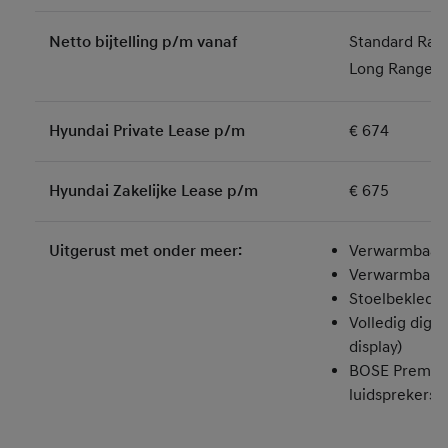
Netto bijtelling p/m vanaf
Standard Ran
Long Range: 
Hyundai Private Lease p/m
€ 674
Hyundai Zakelijke Lease p/m
€ 675
Uitgerust met onder meer:
Verwarmbaar 
Verwarmbare 
Stoelbekledin
Volledig digit
display)
BOSE Premiu
luidsprekers 