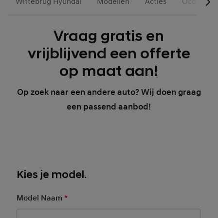
Wittebrug Hyundai
Modellen
Acties
Occasions
Vraag gratis en
vrijblijvend een offerte
op maat aan!
Op zoek naar een andere auto? Wij doen graag
een passend aanbod!
Kies je model.
Model Naam
*
Mandatory Field