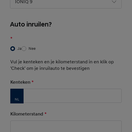
IONIQ 9
Auto inruilen?
*
Ja
Nee
Vul je kenteken en je kilometerstand in en klik op
'Check' om je inruilauto te bevestigen
Kenteken
*
Mandatory Field
Kilometerstand
*
Mandatory Field