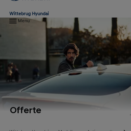
Wittebrug Hyundai
Menu
Offerte