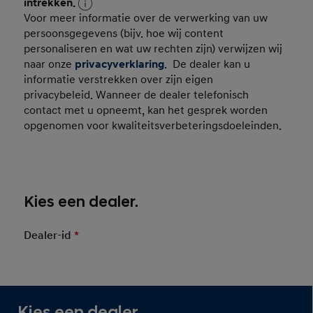
Consent Persoonsgegevens
intrekken.
Voor meer informatie over de verwerking van uw
persoonsgegevens (bijv. hoe wij content
personaliseren en wat uw rechten zijn) verwijzen wij
naar onze
privacyverklaring
. De dealer kan u
informatie verstrekken over zijn eigen
privacybeleid. Wanneer de dealer telefonisch
contact met u opneemt, kan het gesprek worden
opgenomen voor kwaliteitsverbeteringsdoeleinden.
Kies een dealer.
Dealer-id
*
Mandatory Field
Wittebrug