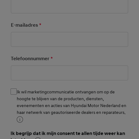
E-mailadres
*
Mandatory Field
Telefoonnummer
*
Mandatory Field
Ik wil marketingcommunicatie ontvangen om op de
Consent
hoogte te blijven van de producten, diensten,
evenementen en acties van Hyundai Motor Nederland en
haar netwerk van geautoriseerde dealers en reparateurs.
Ik begrijp dat ik mijn consent te allen tijde weer kan