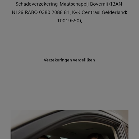
Schadeverzekering-Maatschappij Bovemij (IBAN:
NL29 RABO 0380 2088 81, KvK Centraal Gelderland:
10019550).
(024) 366 56 40
Verzekeringen vergelijken