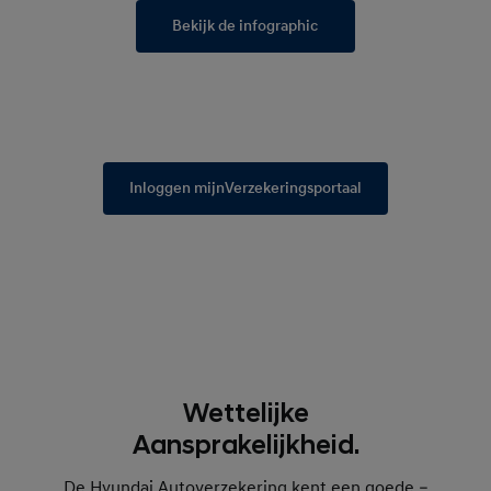
Bekijk de infographic
Inloggen mijnVerzekeringsportaal
Wettelijke
Aansprakelijkheid.
De Hyundai Autoverzekering kent een goede –