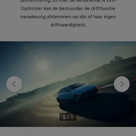
zelfcentrering. En met de verbeterde N Drift
Optimizer kan de bestuurder de driftfunctie
nauwkeurig afstemmen op zijn of haar eigen
driftvaardigheid
.
1
/
5