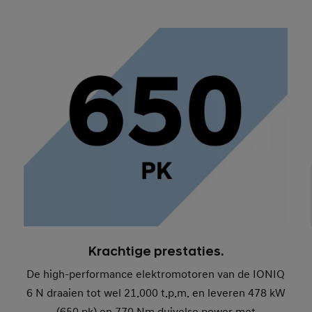
Krachtige prestaties.
De high-performance elektromotoren van de IONIQ
6 N draaien tot wel 21.000 t.p.m. en leveren 478 kW
(650 pk) en 770 Nm duivelse power met