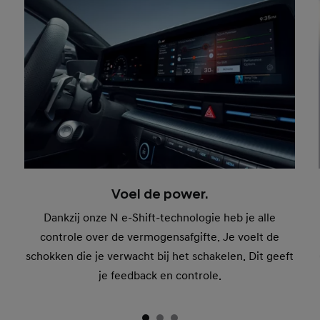
Voel de power.
Dankzij onze N e-Shift-technologie heb je alle
controle over de vermogensafgifte. Je voelt de
schokken die je verwacht bij het schakelen. Dit geeft
je feedback en controle.