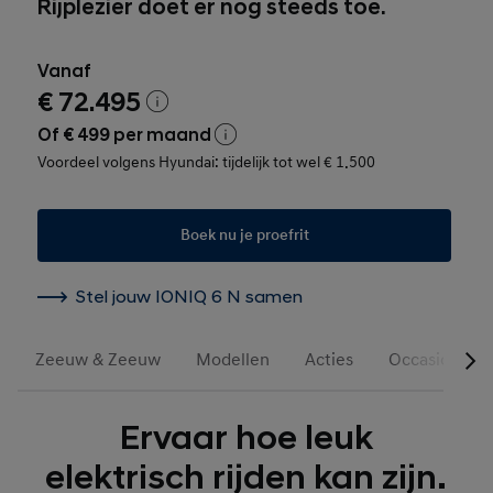
Rijplezier doet er nog steeds toe.
Vanaf
€ 72.495
Of € 499 per maand
Voordeel volgens Hyundai: tijdelijk tot wel € 1.500
Boek nu je proefrit
Stel jouw IONIQ 6 N samen
Zeeuw & Zeeuw
Modellen
Acties
Occasions
Ervaar hoe leuk
elektrisch rijden kan zijn.