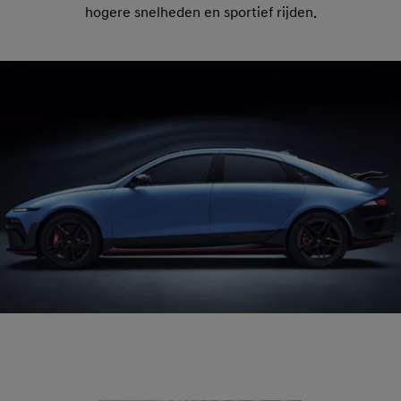
hogere snelheden en sportief rijden.