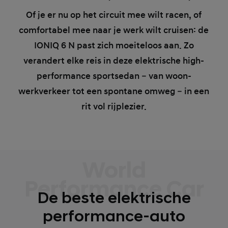
Of je er nu op het circuit mee wilt racen, of
comfortabel mee naar je werk wilt cruisen: de
IONIQ 6 N past zich moeiteloos aan. Zo
verandert elke reis in deze elektrische high-
performance sportsedan – van woon-
werkverkeer tot een spontane omweg – in een
rit vol rijplezier.
World
Performance Car
De beste elektrische
performance-auto