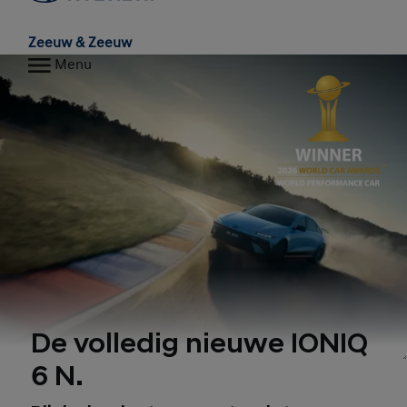
Zeeuw & Zeeuw
Menu
De volledig nieuwe IONIQ
6 N.