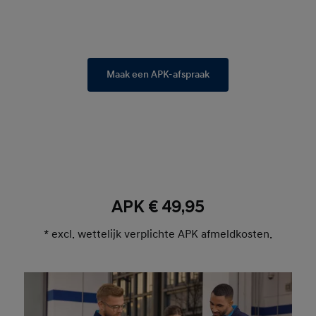
Maak een APK-afspraak
APK € 49,95
* excl. wettelijk verplichte APK afmeldkosten.