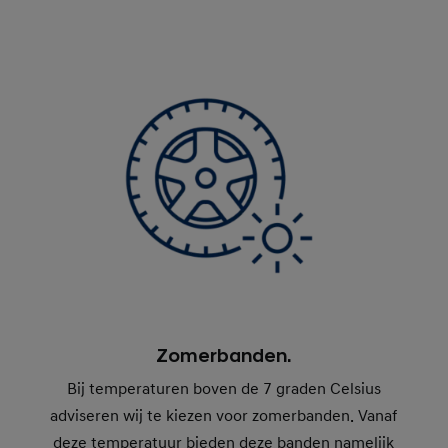
Zomerbanden.
Bij temperaturen boven de 7 graden Celsius
adviseren wij te kiezen voor zomerbanden. Vanaf
deze temperatuur bieden deze banden namelijk