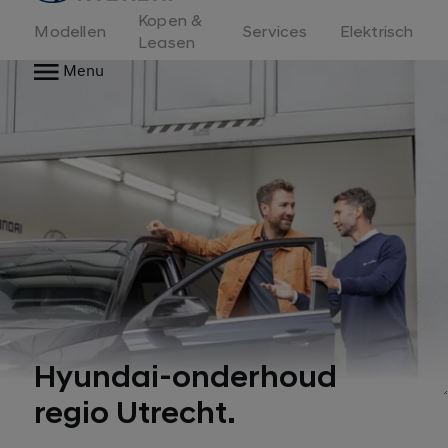
Kopen &
Modellen
Services
Elektrisch
Leasen
Menu
Hyundai-onderhoud
regio Utrecht.