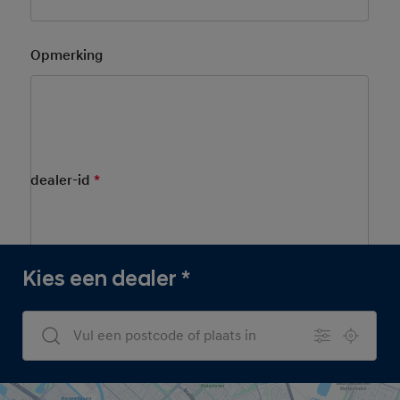
Opmerking
Kies een dealer.
dealer-id
*
Mandatory Field
Kies een dealer
*
Dealers Search