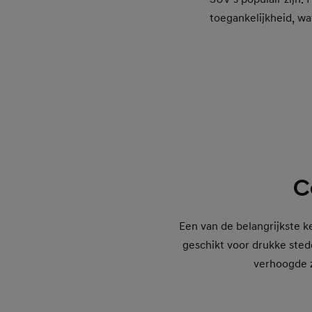
toegankelijkheid, w
C
Een van de belangrijkste 
geschikt voor drukke sted
verhoogde z