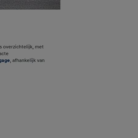
 overzichtelijk, met
acte
gage
, afhankelijk van