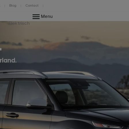
k
Blog
Contact
Menu
Elektrisch
.
rland.