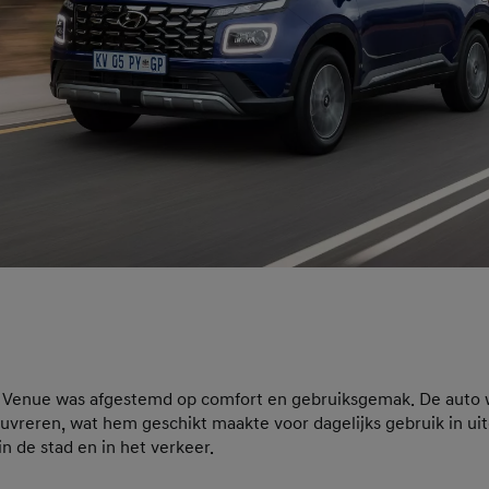
e Venue was afgestemd op comfort en gebruiksgemak. De auto w
vreren, wat hem geschikt maakte voor dagelijks gebruik in u
in de stad en in het verkeer.