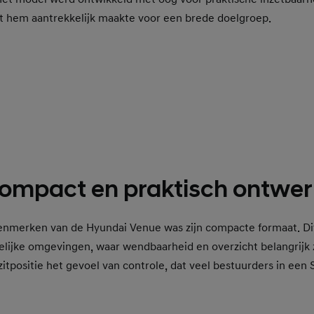
at hem aantrekkelijk maakte voor een brede doelgroep.
ompact en praktisch ontwer
kenmerken van de Hyundai Venue was zijn compacte formaat. Di
elijke omgevingen, waar wendbaarheid en overzicht belangrijk zi
itpositie het gevoel van controle, dat veel bestuurders in een