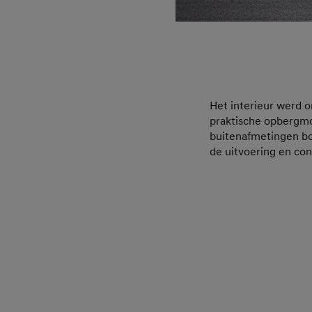
Het interieur werd 
praktische opbergmo
buitenafmetingen bo
de uitvoering en con