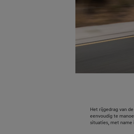
Het rijgedrag van d
eenvoudig te manoeu
situaties, met name 