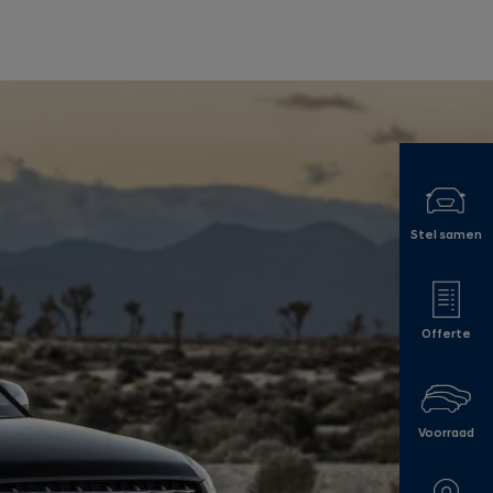
Stel samen
Offerte
Voorraad