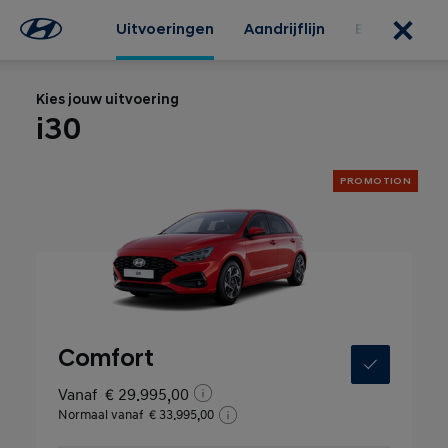
Uitvoeringen
Aandrijflijn
Exterieur
Kies jouw uitvoering
i30
PROMOTION
Comfort
Vanaf
€ 29.995,00
Normaal vanaf
€ 33.995,00